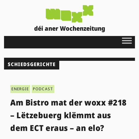
déi aner Wochenzeitung
SCHIEDSGERICHTE
ENERGIE
PODCAST
Am Bistro mat der woxx #218
– Lëtzebuerg klëmmt aus
dem ECT eraus – an elo?