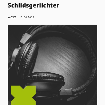
Schiidsgeriichter
WOXX
12.04.2021