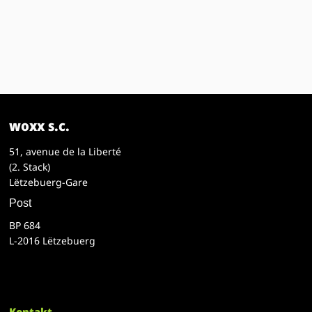
woxx s.c.
51, avenue de la Liberté
(2. Stack)
Lëtzebuerg-Gare
Post
BP 684
L-2016 Lëtzebuerg
Kontakt