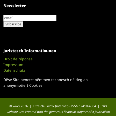
Newsletter
Juristesch Informatiounen
Droit de réponse
Impressum
Datenschutz
Dëse Site benotzt nëmmen technesch néideg an
anonymiséiert Cookies.
© woxx 2026 | Titre-clé : woxx (internet) - ISSN : 2418-4004 |
This
website was created with the generous financial support of a Journalism