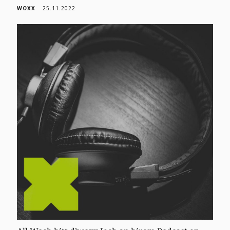
WOXX
25.11.2022