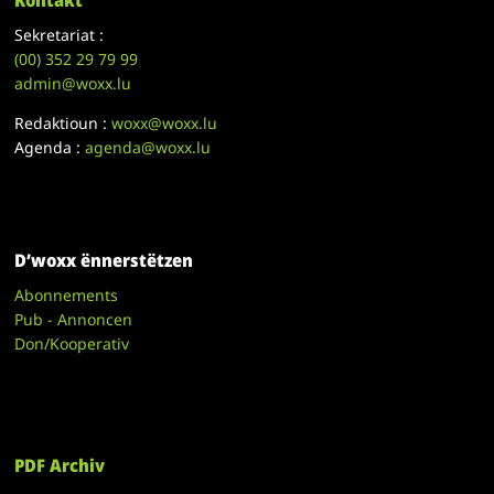
Sekretariat :
(00)
352 29 79 99
admin@woxx.lu
Redaktioun :
woxx@woxx.lu
Agenda :
agenda@woxx.lu
D’woxx ënnerstëtzen
Abonnements
Pub - Annoncen
Don/Kooperativ
PDF Archiv