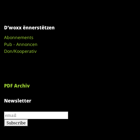
D’woxx ënnerstëtzen
Abonnements
Pub - Annoncen
Don/Kooperativ
PDF Archiv
Newsletter