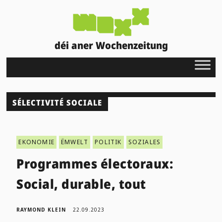
déi aner Wochenzeitung
SÉLECTIVITÉ SOCIALE
EKONOMIE
ËMWELT
POLITIK
SOZIALES
Programmes électoraux:
Social, durable, tout
RAYMOND KLEIN
22.09.2023