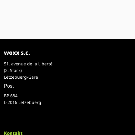
woxx s.c.
51, avenue de la Liberté
(2. Stack)
Lëtzebuerg-Gare
Post
BP 684
L-2016 Lëtzebuerg
Kontakt