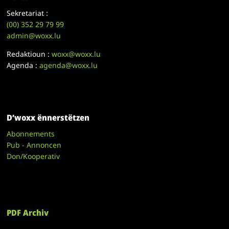
Sekretariat :
(00)
352 29 79 99
admin@woxx.lu
Redaktioun :
woxx@woxx.lu
Agenda :
agenda@woxx.lu
D’woxx ënnerstëtzen
Abonnements
Pub - Annoncen
Don/Kooperativ
PDF Archiv