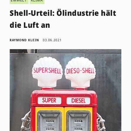
ËMWELT
KLIMA
Shell-Urteil: Ölindustrie hält
die Luft an
RAYMOND KLEIN
03.06.2021