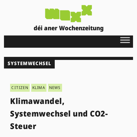
déi aner Wochenzeitung
SYSTEMWECHSEL
CITIZEN
KLIMA
NEWS
Klimawandel,
Systemwechsel und CO2-
Steuer