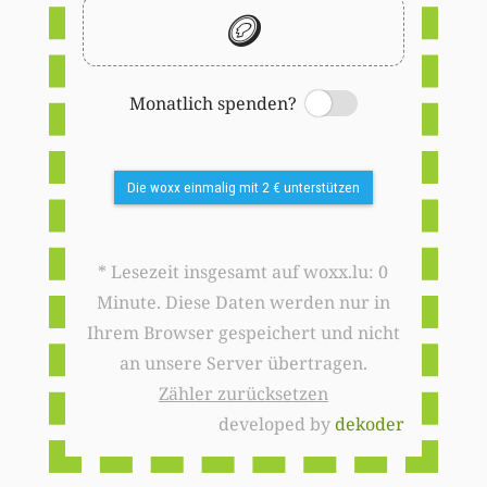
🪙
Monatlich spenden?
Switch
Die woxx einmalig mit 2 € unterstützen
* Lesezeit insgesamt auf woxx.lu: 0
Minute. Diese Daten werden nur in
Ihrem Browser gespeichert und nicht
an unsere Server übertragen.
Zähler zurücksetzen
developed by
dekoder