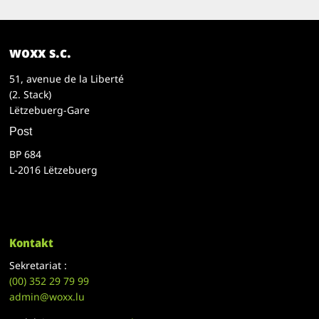
woxx s.c.
51, avenue de la Liberté
(2. Stack)
Lëtzebuerg-Gare
Post
BP 684
L-2016 Lëtzebuerg
Kontakt
Sekretariat :
(00)
352 29 79 99
admin@woxx.lu