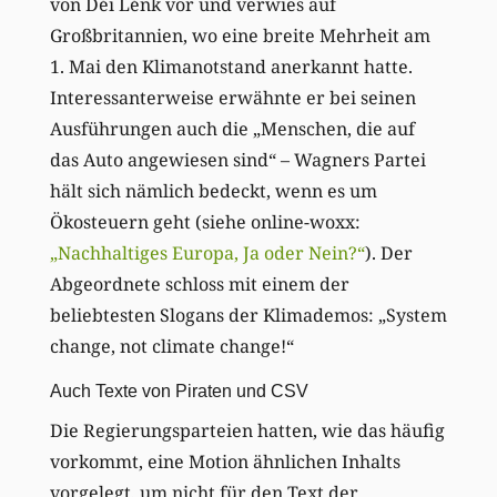
von Déi Lénk vor und verwies auf
Großbritannien, wo eine breite Mehrheit am
1. Mai den Klimanotstand anerkannt hatte.
Interessanterweise erwähnte er bei seinen
Ausführungen auch die „Menschen, die auf
das Auto angewiesen sind“ – Wagners Partei
hält sich nämlich bedeckt, wenn es um
Ökosteuern geht (siehe online-woxx:
„Nachhaltiges Europa, Ja oder Nein?“
). Der
Abgeordnete schloss mit einem der
beliebtesten Slogans der Klimademos: „System
change, not climate change!“
Auch Texte von Piraten und CSV
Die Regierungsparteien hatten, wie das häufig
vorkommt, eine Motion ähnlichen Inhalts
vorgelegt, um nicht für den Text der