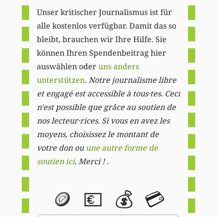
Unser kritischer Journalismus ist für
alle kostenlos verfügbar. Damit das so
bleibt, brauchen wir Ihre Hilfe. Sie
können Ihren Spendenbeitrag hier
auswählen oder
uns anders
unterstützen
.
Notre journalisme libre
et engagé est accessible à tous·tes. Ceci
n'est possible que grâce au soutien de
nos lecteur·rices. Si vous en avez les
moyens, choisissez le montant de
votre don ou
une autre forme de
soutien ici
. Merci ! .
🪙
💶
💰
💳