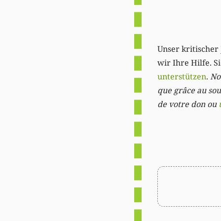
Unser kritischer 
wir Ihre Hilfe. 
unterstützen
.
Not
que grâce au sout
de votre don ou