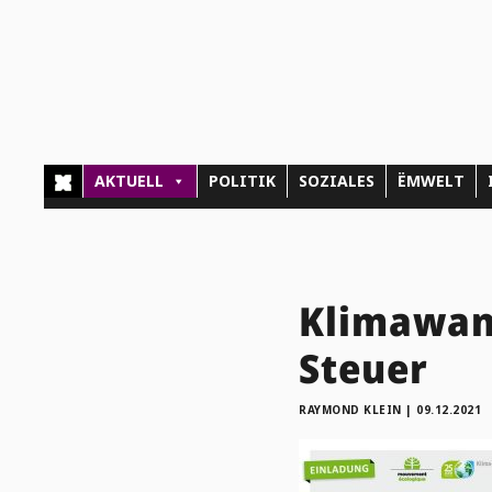
AKTUELL
POLITIK
SOZIALES
ËMWELT
Klimawan
Steuer
RAYMOND KLEIN
|
09.12.2021