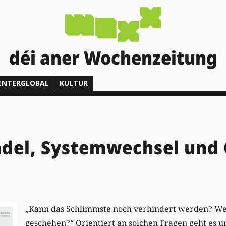
déi aner Wochenzeitung
INTERGLOBAL
KULTUR
del, Systemwechsel und 
„Kann das Schlimmste noch verhindert werden? We
geschehen?“ Orientiert an solchen Fragen geht es 