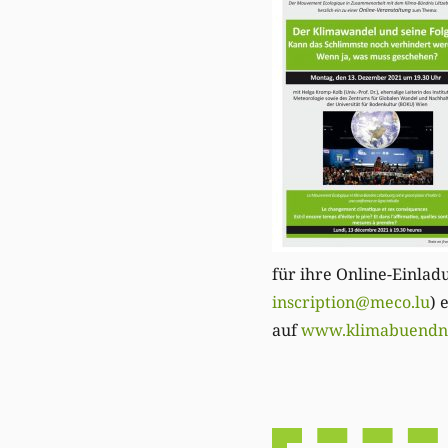
für ihre Online-Einlad
inscription@meco.lu
) 
auf
www.klimabuendni