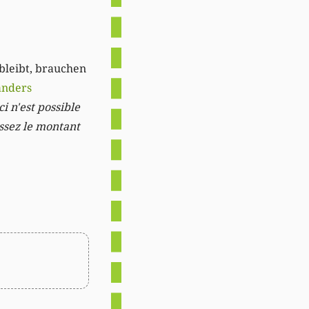
 bleibt, brauchen
anders
i n'est possible
issez le montant