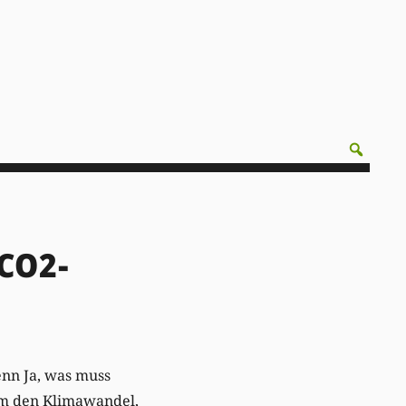
CO2-
nn Ja, was muss
um den Klimawandel,