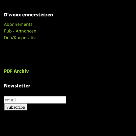
D’woxx ënnerstëtzen
Abonnements
Pub - Annoncen
Don/Kooperativ
PDF Archiv
Newsletter