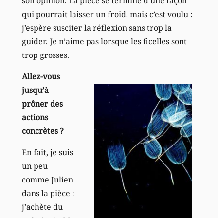
son opinion. La pièce se termine d’une façon
qui pourrait laisser un froid, mais c’est voulu :
j’espère susciter la réflexion sans trop la
guider. Je n’aime pas lorsque les ficelles sont
trop grosses.
Allez-vous
jusqu’à
prôner des
actions
concrètes ?
En fait, je suis
un peu
comme Julien
dans la pièce :
j’achète du