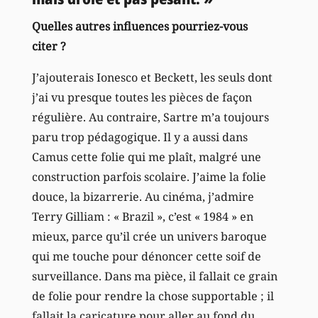
Quelles autres influences pourriez-vous
citer ?
J’ajouterais Ionesco et Beckett, les seuls dont
j’ai vu presque toutes les pièces de façon
régulière. Au contraire, Sartre m’a toujours
paru trop pédagogique. Il y a aussi dans
Camus cette folie qui me plaît, malgré une
construction parfois scolaire. J’aime la folie
douce, la bizarrerie. Au cinéma, j’admire
Terry Gilliam : « Brazil », c’est « 1984 » en
mieux, parce qu’il crée un univers baroque
qui me touche pour dénoncer cette soif de
surveillance. Dans ma pièce, il fallait ce grain
de folie pour rendre la chose supportable ; il
fallait la caricature pour aller au fond du