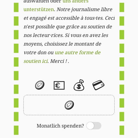
auswählen oder
uns anders
unterstützen
.
Notre journalisme libre
et engagé est accessible à tous·tes. Ceci
n'est possible que grâce au soutien de
nos lecteur·rices. Si vous en avez les
moyens, choisissez le montant de
votre don ou
une autre forme de
soutien ici
. Merci ! .
🪙
💶
💰
💳
🪙
Monatlich spenden?
Switch