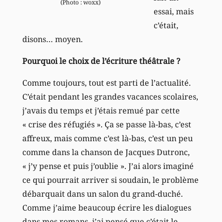
(Photo : woxx)
essai, mais
c’était,
disons… moyen.
Pourquoi le choix de l’écriture théâtrale ?
Comme toujours, tout est parti de l’actualité.
C’était pendant les grandes vacances scolaires,
j’avais du temps et j’étais remué par cette
« crise des réfugiés ». Ça se passe là-bas, c’est
affreux, mais comme c’est là-bas, c’est un peu
comme dans la chanson de Jacques Dutronc,
« j’y pense et puis j’oublie ». J’ai alors imaginé
ce qui pourrait arriver si soudain, le problème
débarquait dans un salon du grand-duché.
Comme j’aime beaucoup écrire les dialogues
dans mes romans, j’ai pensé que c’était le