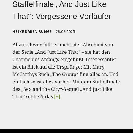
Staffelfinale „And Just Like
That”: Vergessene Vorläufer
HEIKE KAREN RUNGE
28.08.2025
Allzu schwer fällt er nicht, der Abschied von
der Serie „And Just Like That“ – sie hat den
Charme des Anfangs eingebüßt. Interessanter
ist ein Blick auf die Ursprünge: Mit Mary
McCarthys Buch „The Group“ fing alles an. Und
einfach so ist alles vorbei: Mit dem Staffelfinale
des „Sex and the City“-Sequel „And Just Like
That“ schließt das
[+]