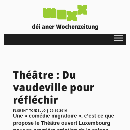
déi aner Wochenzeitung
Théâtre : Du
vaudeville pour
réfléchir
FLORENT TONIELLO
|
20.10.2016
Une « comédie migratoire », c’est ce que
propose le Théâtre ouvert Luxembourg