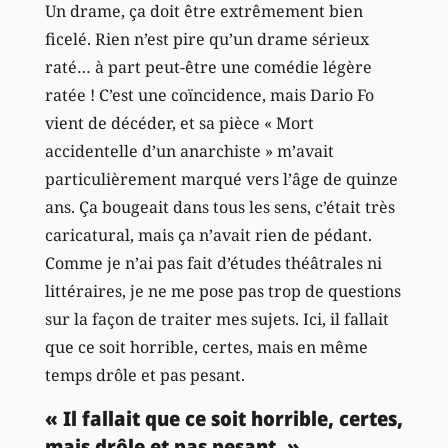
Un drame, ça doit être extrêmement bien
ficelé. Rien n’est pire qu’un drame sérieux
raté… à part peut-être une comédie légère
ratée ! C’est une coïncidence, mais Dario Fo
vient de décéder, et sa pièce « Mort
accidentelle d’un anarchiste » m’avait
particulièrement marqué vers l’âge de quinze
ans. Ça bougeait dans tous les sens, c’était très
caricatural, mais ça n’avait rien de pédant.
Comme je n’ai pas fait d’études théâtrales ni
littéraires, je ne me pose pas trop de questions
sur la façon de traiter mes sujets. Ici, il fallait
que ce soit horrible, certes, mais en même
temps drôle et pas pesant.
« Il fallait que ce soit horrible, certes,
mais drôle et pas pesant. »