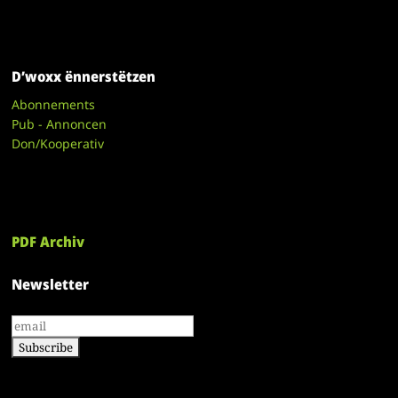
D’woxx ënnerstëtzen
Abonnements
Pub - Annoncen
Don/Kooperativ
PDF Archiv
Newsletter