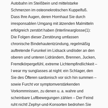
Autobahn im Steißbein und mittelstarke
Schmerzen im osteonekrotischen Kuppelfuß.
Dass Ihre Augen, deren Hornhaut Sie durch
irresponsablen Umgang mit ätzenden Malmitteln
erfolgreich zerstört haben (Interlinearglosse(1):
Die Folgen dieser Zerstörung umfassen
chronische Bindehautentzündung, regelmäßig
auftretende Furunkel im Lidsack und/oder an den
oberen und unteren Lidrändern, Brennen, Jucken,
Fremdkörpergefühl, extreme Lichtempfindlichkeit –
I wear my sunglasses at night: ein Schlager, den
Sie des Öfteren sardonisch vor sich hin summen –
sowie Furcht vor symptomverstärkenden
Vorkommnissen, zu denen u. a. wahre und
scheinbare Luftbewegungen zählen – Der Feind
ruht nicht! Zephyr-und-Konsorten bedrohen Sie