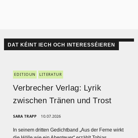
DAT KÉINT IECH OCH INTERESSÉIEREN
EDITIOUN
LITERATUR
Verbrecher Verlag: Lyrik
zwischen Tränen und Trost
SARA TRAPP
10.07.2026
In seinem dritten Gedichtband „Aus der Ferne wirkt
die Hölle wie ein Abenteuer“ erzählt Tobias