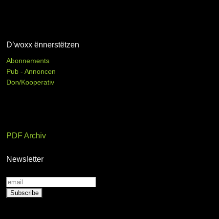
D’woxx ënnerstëtzen
Abonnements
Pub - Annoncen
Don/Kooperativ
PDF Archiv
Newsletter