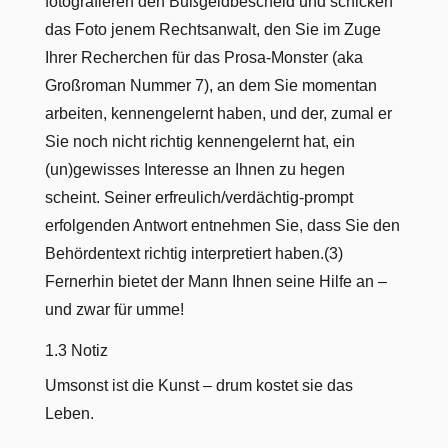
fotografieren den Bußgeldbescheid und schicken
das Foto jenem Rechtsanwalt, den Sie im Zuge
Ihrer Recherchen für das Prosa-Monster (aka
Großroman Nummer 7), an dem Sie momentan
arbeiten, kennengelernt haben, und der, zumal er
Sie noch nicht richtig kennengelernt hat, ein
(un)gewisses Interesse an Ihnen zu hegen
scheint. Seiner erfreulich/verdächtig-prompt
erfolgenden Antwort entnehmen Sie, dass Sie den
Behördentext richtig interpretiert haben.(3)
Fernerhin bietet der Mann Ihnen seine Hilfe an –
und zwar für umme!
1.3 Notiz
Umsonst ist die Kunst – drum kostet sie das
Leben.