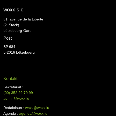
woxx s.c.
51, avenue de la Liberté
(2. Stack)
Lëtzebuerg-Gare
Post
BP 684
L-2016 Lëtzebuerg
Kontakt
Sekretariat :
(00)
352 29 79 99
admin@woxx.lu
Redaktioun :
woxx@woxx.lu
Agenda :
agenda@woxx.lu