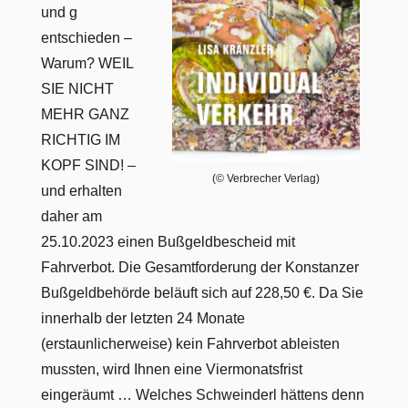
und g
entschieden –
Warum? WEIL
SIE NICHT
MEHR GANZ
RICHTIG IM
KOPF SIND! –
(© Verbrecher Verlag)
und erhalten
daher am
25.10.2023 einen Bußgeldbescheid mit
Fahrverbot. Die Gesamtforderung der Konstanzer
Bußgeldbehörde beläuft sich auf 228,50 €. Da Sie
innerhalb der letzten 24 Monate
(erstaunlicherweise) kein Fahrverbot ableisten
mussten, wird Ihnen eine Viermonatsfrist
eingeräumt … Welches Schweinderl hättens denn