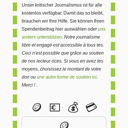
Unser kritischer Journalismus ist für alle
kostenlos verfügbar. Damit das so bleibt,
brauchen wir Ihre Hilfe. Sie können Ihren
Spendenbeitrag hier auswählen oder
uns
anders unterstützen
.
Notre journalisme
libre et engagé est accessible à tous·tes.
Ceci n'est possible que grâce au soutien
de nos lecteur·rices. Si vous en avez les
moyens, choisissez le montant de votre
don ou
une autre forme de soutien ici
.
Merci ! .
🪙
💶
💰
💳
🪙