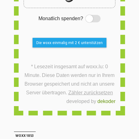
Monatlich spenden?
Switch
Die woxx einmalig mit 2 € unterstützen
* Lesezeit insgesamt auf woxx.lu: 0
Minute. Diese Daten werden nur in Ihrem
Browser gespeichert und nicht an unsere
Server übertragen.
Zähler zurücksetzen
developed by
dekoder
WOXX1853