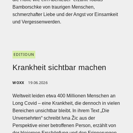
Bamborschke von traurigen Menschen,
schmerzhafter Liebe und der Angst vor Einsamkeit
und Vergessenwerden.
EDITIOUN
Krankheit sichtbar machen
WOXX
19.06.2026
Weltweit leiden etwa 400 Millionen Menschen an
Long Covid – eine Krankheit, die dennoch in vielen
Bereichen unsichtbar bleibt. In ihrem Text „Die
Unversehrten“ schreibt Ivna Žic aus der
Perspektive einer betroffenen Person, erzählt von
der bleiernen Erschöpfung und den Erinnerungen