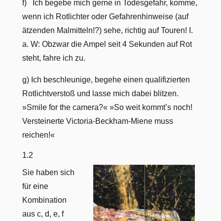
f) Ich begebe mich gerne in Todesgefahr, komme,
wenn ich Rotlichter oder Gefahrenhinweise (auf
ätzenden Malmitteln!?) sehe, richtig auf Touren! I.
a. W: Obzwar die Ampel seit 4 Sekunden auf Rot
steht, fahre ich zu.
g) Ich beschleunige, begehe einen qualifizierten
Rotlichtverstoß und lasse mich dabei blitzen.
»Smile for the camera?« »So weit kommt’s noch!
Versteinerte Victoria-Beckham-Miene muss
reichen!«
1.2
Sie haben sich
für eine
Kombination
aus c, d, e, f