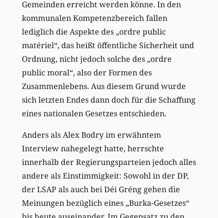
Gemeinden erreicht werden könne. In den
kommunalen Kompetenzbereich fallen
lediglich die Aspekte des „ordre public
matériel“, das heißt öffentliche Sicherheit und
Ordnung, nicht jedoch solche des „ordre
public moral“, also der Formen des
Zusammenlebens. Aus diesem Grund wurde
sich letzten Endes dann doch für die Schaffung
eines nationalen Gesetzes entschieden.
Anders als Alex Bodry im erwähntem
Interview nahegelegt hatte, herrschte
innerhalb der Regierungsparteien jedoch alles
andere als Einstimmigkeit: Sowohl in der DP,
der LSAP als auch bei Déi Gréng gehen die
Meinungen bezüglich eines „Burka-Gesetzes“
bis heute auseinander. Im Gegensatz zu den