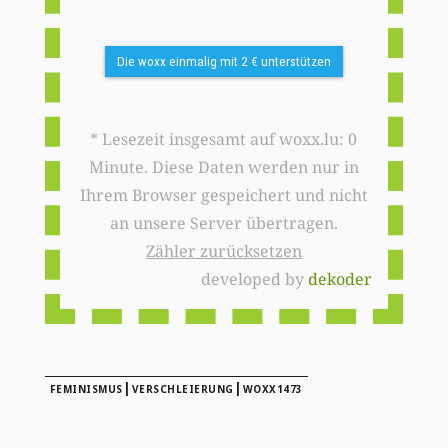
Die woxx einmalig mit 2 € unterstützen
* Lesezeit insgesamt auf woxx.lu: 0
Minute. Diese Daten werden nur in
Ihrem Browser gespeichert und nicht
an unsere Server übertragen.
Zähler zurücksetzen
developed by
dekoder
|
|
FEMINISMUS
VERSCHLEIERUNG
WOXX1473