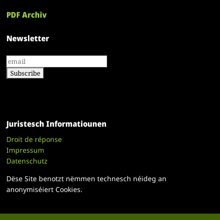
PDF Archiv
Newsletter
Juristesch Informatiounen
Droit de réponse
Impressum
Datenschutz
Dëse Site benotzt nëmmen technesch néideg an
anonymiséiert Cookies.