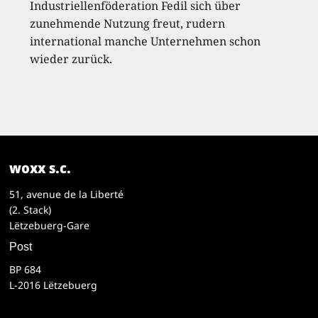
Industriellenföderation Fedil sich über
zunehmende Nutzung freut, rudern
international manche Unternehmen schon
wieder zurück.
woxx s.c.
51, avenue de la Liberté
(2. Stack)
Lëtzebuerg-Gare
Post
BP 684
L-2016 Lëtzebuerg