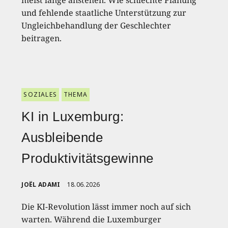
meist lange anstehen. Wie schlechte Planung
und fehlende staatliche Unterstützung zur
Ungleichbehandlung der Geschlechter
beitragen.
SOZIALES
THEMA
KI in Luxemburg:
Ausbleibende
Produktivitätsgewinne
JOËL ADAMI
18.06.2026
Die KI-Revolution lässt immer noch auf sich
warten. Während die Luxemburger