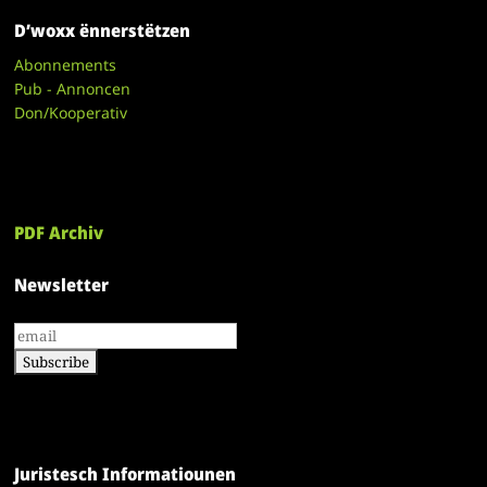
D’woxx ënnerstëtzen
Abonnements
Pub - Annoncen
Don/Kooperativ
PDF Archiv
Newsletter
Juristesch Informatiounen