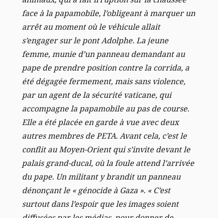
face à la papamobile, l’obligeant à marquer un
arrêt au moment où le véhicule allait
s’engager sur le pont Adolphe. La jeune
femme, munie d’un panneau demandant au
pape de prendre position contre la corrida, a
été dégagée fermement, mais sans violence,
par un agent de la sécurité vaticane, qui
accompagne la papamobile au pas de course.
Elle a été placée en garde à vue avec deux
autres membres de PETA.
Avant cela, c’est le
conflit au Moyen-Orient qui s’invite devant le
palais grand-ducal, où la foule attend l’arrivée
du pape. Un militant y brandit un panneau
dénonçant le « génocide à Gaza ». « C’est
surtout dans l’espoir que les images soient
diffusées par les médias, pour donner de