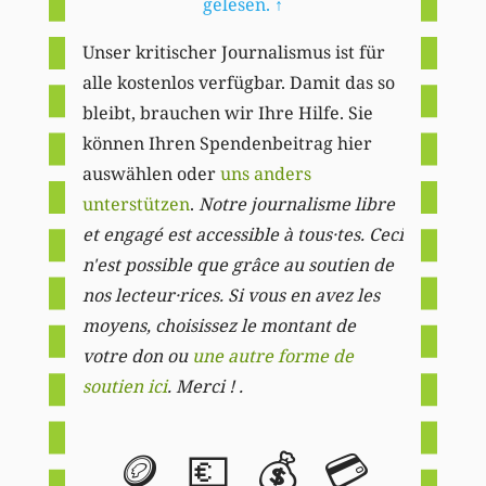
gelesen.
↑
Unser kritischer Journalismus ist für
alle kostenlos verfügbar. Damit das so
bleibt, brauchen wir Ihre Hilfe. Sie
können Ihren Spendenbeitrag hier
auswählen oder
uns anders
unterstützen
.
Notre journalisme libre
et engagé est accessible à tous·tes. Ceci
n'est possible que grâce au soutien de
nos lecteur·rices. Si vous en avez les
moyens, choisissez le montant de
votre don ou
une autre forme de
soutien ici
. Merci ! .
🪙
💶
💰
💳