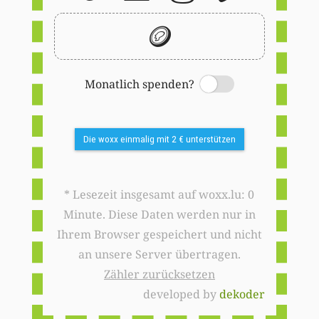
🪙
Monatlich spenden?
Switch
Die woxx einmalig mit 2 € unterstützen
* Lesezeit insgesamt auf woxx.lu: 0
Minute. Diese Daten werden nur in
Ihrem Browser gespeichert und nicht
an unsere Server übertragen.
Zähler zurücksetzen
developed by
dekoder