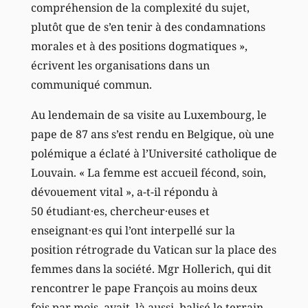
compréhension de la complexité du sujet,
plutôt que de s’en tenir à des condamnations
morales et à des positions dogmatiques »,
écrivent les organisations dans un
communiqué commun.
Au lendemain de sa visite au Luxembourg, le
pape de 87 ans s’est rendu en Belgique, où une
polémique a éclaté à l’Université catholique de
Louvain. « La femme est accueil fécond, soin,
dévouement vital », a-t-il répondu à
50 étudiant·es, chercheur·euses et
enseignant·es qui l’ont interpellé sur la
position rétrograde du Vatican sur la place des
femmes dans la société. Mgr Hollerich, qui dit
rencontrer le pape François au moins deux
fois par mois, avait, là aussi, balisé le terrain