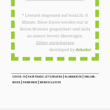
* Lesezeit insgesamt auf woxx.lu: 0
Minute. Diese Daten werden nur in
Ihrem Browser gespeichert und nicht
an unsere Server übertragen.
Zähler zurücksetzen
developed by
dekoder
|
|
|
COVID-19
FAIRTRADE LËTZEBUERG
KLIMAKRISE
ONLINE-
|
|
WOXX
PANDEMIE
WEBEXCLUSIVE