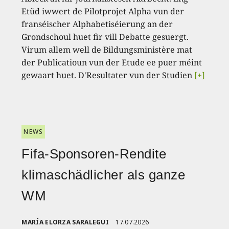
Etüd iwwert de Pilotprojet Alpha vun der
franséischer Alphabetiséierung an der
Grondschoul huet fir vill Debatte gesuergt.
Virum allem well de Bildungsministère mat
der Publicatioun vun der Etude ee puer méint
gewaart huet. D'Resultater vun der Studien
[+]
NEWS
Fifa-Sponsoren-Rendite
klimaschädlicher als ganze
WM
MARÍA ELORZA SARALEGUI
17.07.2026