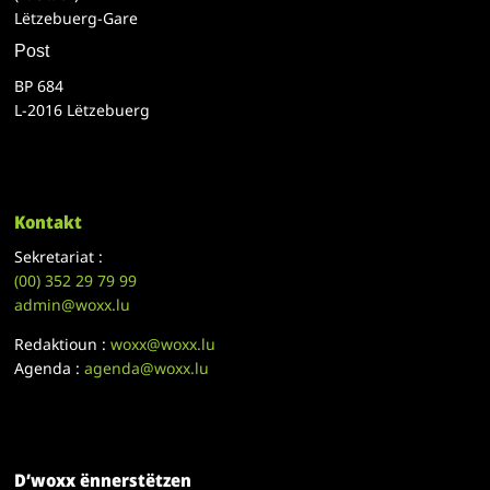
Lëtzebuerg-Gare
Post
BP 684
L-2016 Lëtzebuerg
Kontakt
Sekretariat :
(00)
352 29 79 99
admin@woxx.lu
Redaktioun :
woxx@woxx.lu
Agenda :
agenda@woxx.lu
D’woxx ënnerstëtzen