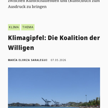
zwischen Kunstschaffenden und (Kunst)buch zum
Ausdruck zu bringen
KLIMA
THEMA
Klimagipfel: Die Koalition der
Willigen
MARÍA ELORZA SARALEGUI
07.05.2026