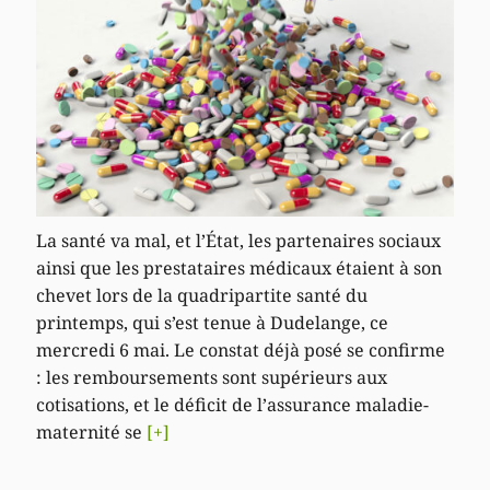
La santé va mal, et l’État, les partenaires sociaux
ainsi que les prestataires médicaux étaient à son
chevet lors de la quadripartite santé du
printemps, qui s’est tenue à Dudelange, ce
mercredi 6 mai. Le constat déjà posé se confirme
: les remboursements sont supérieurs aux
cotisations, et le déficit de l’assurance maladie-
maternité se
[+]