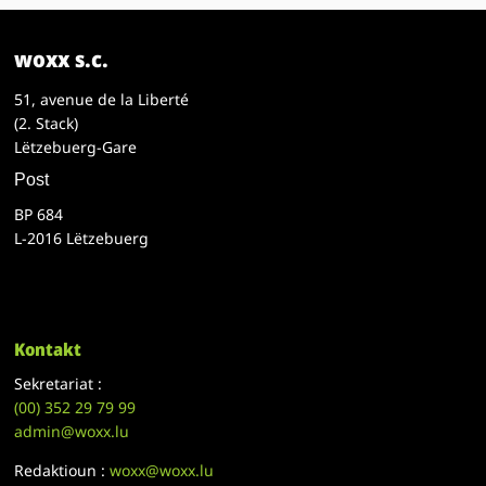
woxx s.c.
51, avenue de la Liberté
(2. Stack)
Lëtzebuerg-Gare
Post
BP 684
L-2016 Lëtzebuerg
Kontakt
Sekretariat :
(00)
352 29 79 99
admin@woxx.lu
Redaktioun :
woxx@woxx.lu