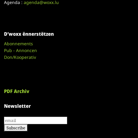
Agenda :
agenda@woxx.lu
D’woxx ënnerstëtzen
Abonnements
Pub - Annoncen
Don/Kooperativ
PDF Archiv
Newsletter