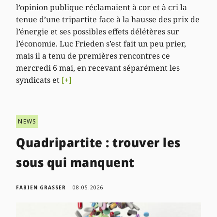
l’opinion publique réclamaient à cor et à cri la
tenue d’une tripartite face à la hausse des prix de
l’énergie et ses possibles effets délétères sur
l’économie. Luc Frieden s’est fait un peu prier,
mais il a tenu de premières rencontres ce
mercredi 6 mai, en recevant séparément les
syndicats et
[+]
NEWS
Quadripartite : trouver les
sous qui manquent
FABIEN GRASSER
08.05.2026