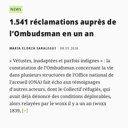
NEWS
1.541 réclamations auprès de
l’Ombudsman en un an
MARÍA ELORZA SARALEGUI
08.05.2026
« Vétustes, inadaptées et parfois indignes » : la
constatation de l’Ombudsman concernant la vie
dans plusieurs structures de l’Office national de
l’accueil (ONA) fait écho aux témoignages
d’autres acteurs, dont le Collectif réfugiés, qui
avait déjà dénoncé des conditions déplorables,
alors relayées par le woxx il y a un an (woxx
1839,
[+]