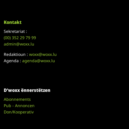
Kontakt
Sekretariat :
(00)
352 29 79 99
admin@woxx.lu
Redaktioun :
woxx@woxx.lu
Agenda :
agenda@woxx.lu
D’woxx ënnerstëtzen
Abonnements
Pub - Annoncen
Don/Kooperativ