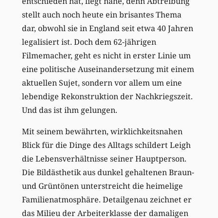
entschieden hat, liegt nahe, denn Abtreibung
stellt auch noch heute ein brisantes Thema
dar, obwohl sie in England seit etwa 40 Jahren
legalisiert ist. Doch dem 62-jährigen
Filmemacher, geht es nicht in erster Linie um
eine politische Auseinandersetzung mit einem
aktuellen Sujet, sondern vor allem um eine
lebendige Rekonstruktion der Nachkriegszeit.
Und das ist ihm gelungen.
Mit seinem bewährten, wirklichkeitsnahen
Blick für die Dinge des Alltags schildert Leigh
die Lebensverhältnisse seiner Hauptperson.
Die Bildästhetik aus dunkel gehaltenen Braun-
und Grüntönen unterstreicht die heimelige
Familienatmosphäre. Detailgenau zeichnet er
das Milieu der Arbeiterklasse der damaligen