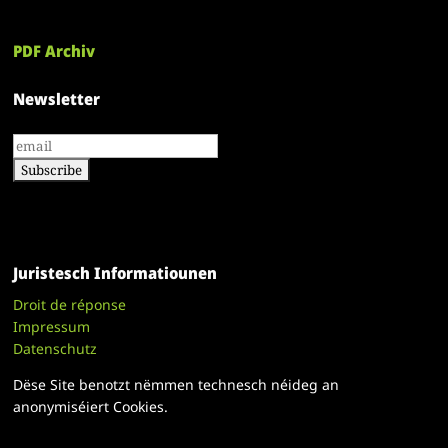
PDF Archiv
Newsletter
Juristesch Informatiounen
Droit de réponse
Impressum
Datenschutz
Dëse Site benotzt nëmmen technesch néideg an
anonymiséiert Cookies.