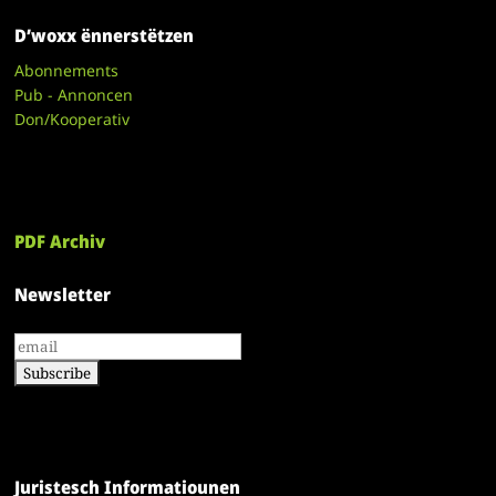
D’woxx ënnerstëtzen
Abonnements
Pub - Annoncen
Don/Kooperativ
PDF Archiv
Newsletter
Juristesch Informatiounen