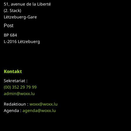
51, avenue de la Liberté
(2. Stack)
Lëtzebuerg-Gare
Post
BP 684
L-2016 Lëtzebuerg
Kontakt
Sekretariat :
(00)
352 29 79 99
admin@woxx.lu
Redaktioun :
woxx@woxx.lu
Agenda :
agenda@woxx.lu