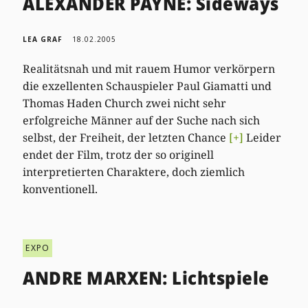
ALEXANDER PAYNE: Sideways
LEA GRAF
18.02.2005
Realitätsnah und mit rauem Humor verkörpern
die exzellenten Schauspieler Paul Giamatti und
Thomas Haden Church zwei nicht sehr
erfolgreiche Männer auf der Suche nach sich
selbst, der Freiheit, der letzten Chance
[+]
Leider
endet der Film, trotz der so originell
interpretierten Charaktere, doch ziemlich
konventionell.
EXPO
ANDRE MARXEN: Lichtspiele