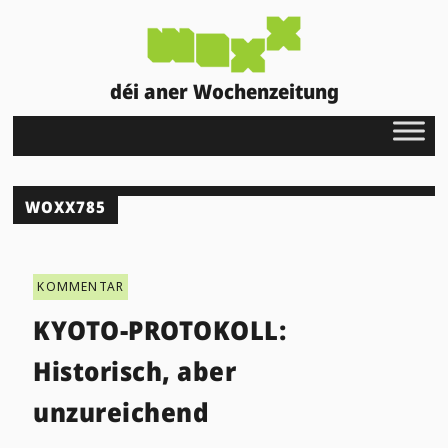
déi aner Wochenzeitung
WOXX785
KOMMENTAR
KYOTO-PROTOKOLL:
Historisch, aber
unzureichend