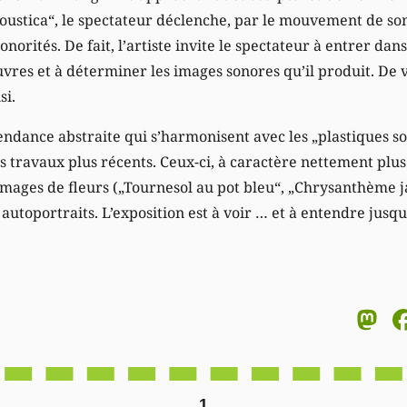
coustica“, le spectateur déclenche, par le mouvement de so
onorités. De fait, l’artiste invite le spectateur à entrer dan
euvres et à déterminer les images sonores qu’il produit. De
si.
tendance abstraite qui s’harmonisent avec les „plastiques s
travaux plus récents. Ceux-ci, à caractère nettement plus f
images de fleurs („Tournesol au pot bleu“, „Chrysanthème j
 autoportraits. L’exposition est à voir … et à entendre jusqu
M
1