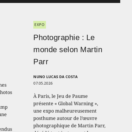
EXPO
Photographie : Le
monde selon Martin
Parr
NUNO LUCAS DA COSTA
07.05.2026
nes
photos
À Paris, le Jeu de Paume
présente « Global Warning »,
hamp
une expo malheureusement
 une
posthume autour de l’œuvre
photographique de Martin Parr,
endus