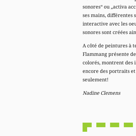
sonores“ ou „activa ac
ses mains, différentes s
interactive avec les o
sonores sont créées ain
A côté de peintures à 
Flammang présente des 
colorés, montrent des 
encore des portraits et
seulement!
Nadine Clemens