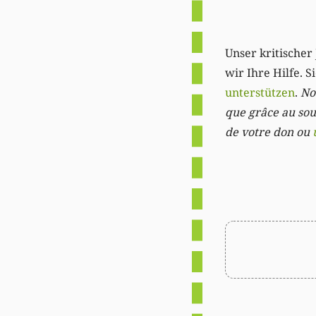
Unser kritischer 
wir Ihre Hilfe. 
unterstützen
.
Not
que grâce au sout
de votre don ou