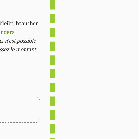
 bleibt, brauchen
anders
i n'est possible
issez le montant