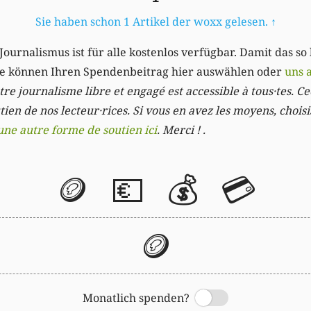
Sie haben schon 1 Artikel der woxx gelesen.
↑
Journalismus ist für alle kostenlos verfügbar. Damit das so
Sie können Ihren Spendenbeitrag hier auswählen oder
uns 
re journalisme libre et engagé est accessible à tous·tes. Cec
ien de nos lecteur·rices. Si vous en avez les moyens, chois
une autre forme de soutien ici
. Merci ! .
🪙
💶
💰
💳
🪙
Monatlich spenden?
Switch