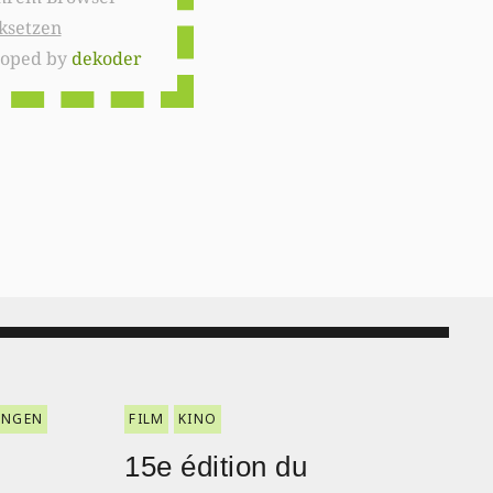
ksetzen
loped by
dekoder
ENGEN
FILM
KINO
15e édition du