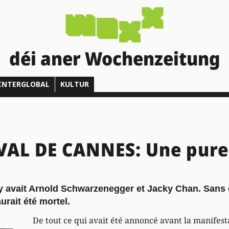
déi aner Wochenzeitung
INTERGLOBAL
KULTUR
VAL DE CANNES: Une pure 
y avait Arnold Schwarzenegger et Jacky Chan. Sans e
urait été mortel.
De tout ce qui avait été annoncé avant la manifes