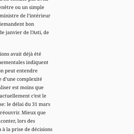
fenêtre ou un simple
 ministre de l’intérieur
ue demandent bon
 janvier de l’Asti, de
tions avait déjà été
rnementales indiquent
’on peut entendre
ve d’une complexité
aliser est moins que
 actuellement c’est le
se: le délai du 31 mars
nt réouvrir. Mieux que
conter, lors des
 à la prise de décisions