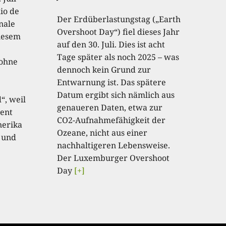
io de
Der Erdüberlastungstag („Earth
onale
Overshoot Day“) fiel dieses Jahr
diesem
auf den 30. Juli. Dies ist acht
Tage später als noch 2025 – was
 ohne
dennoch kein Grund zur
Entwarnung ist. Das spätere
Datum ergibt sich nämlich aus
“, weil
genaueren Daten, etwa zur
ent
CO2-Aufnahmefähigkeit der
nerika
Ozeane, nicht aus einer
 und
nachhaltigeren Lebensweise.
Der Luxemburger Overshoot
Day
[+]