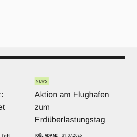
NEWS
:
Aktion am Flughafen
et
zum
Erdüberlastungstag
 Juli
JOËL ADAMI
31.07.2026