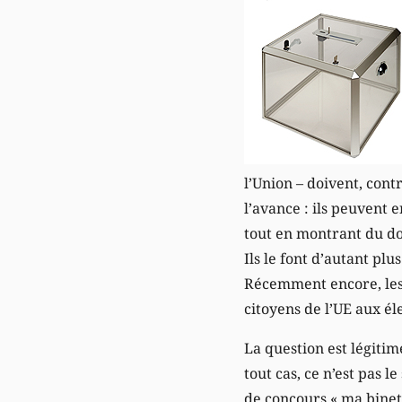
l’Union – doivent, cont
l’avance : ils peuvent 
tout en montrant du doi
Ils le font d’autant pl
Récemment encore, les 
citoyens de l’UE aux é
La question est légitim
tout cas, ce n’est pas l
de concours « ma binett