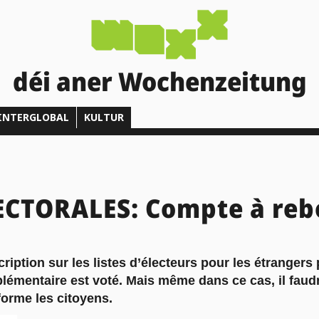
déi aner Wochenzeitung
INTERGLOBAL
KULTUR
ECTORALES: Compte à reb
nscription sur les listes d’électeurs pour les étrangers
plémentaire est voté. Mais même dans ce cas, il faudr
orme les citoyens.