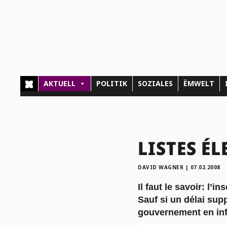
AKTUELL
POLITIK
SOZIALES
ËMWELT
LISTES ÉL
DAVID WAGNER
|
07.02.2008
Il faut le savoir: l’i
Sauf si un délai sup
gouvernement en inf