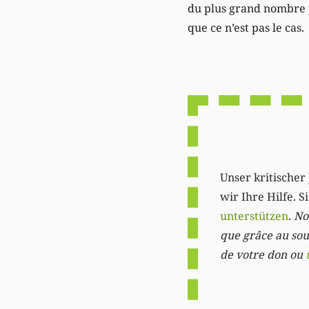
du plus grand nombre p
que ce n’est pas le cas.
Unser kritischer 
wir Ihre Hilfe. 
unterstützen
.
Not
que grâce au sout
de votre don ou