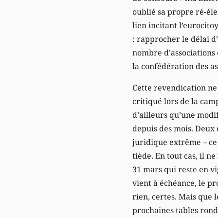
oublié sa propre ré-él
lien incitant l’eurocito
: rapprocher le délai d
nombre d’associations 
la confédération des as
Cette revendication ne d
critiqué lors de la ca
d’ailleurs qu’une modif
depuis des mois. Deux e
juridique extrême – ce 
tiède. En tout cas, il n
31 mars qui reste en vi
vient à échéance, le pro
rien, certes. Mais que 
prochaines tables ronde