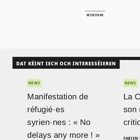
WOXX940
DAT KÉINT IECH OCH INTERESSÉIEREN
NEWS
NEWS
Manifestation de
La 
réfugié·es
son 
syrien·nes : « No
crit
delays any more ! »
FABIEN