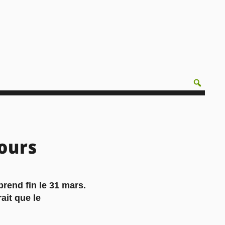
ours
 prend fin le 31 mars.
ait que le