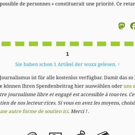
ossible de personnes » constituerait une priorité. Ce reta
M
1
Sie haben schon 1 Artikel der woxx gelesen.
↑
Journalismus ist für alle kostenlos verfügbar. Damit das so
Sie können Ihren Spendenbeitrag hier auswählen oder
uns 
re journalisme libre et engagé est accessible à tous·tes. Cec
ien de nos lecteur·rices. Si vous en avez les moyens, chois
une autre forme de soutien ici
. Merci ! .