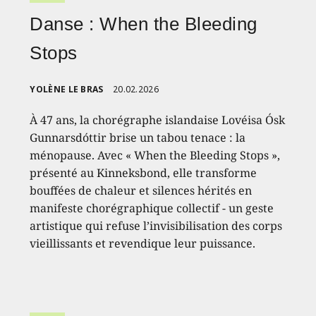
Danse : When the Bleeding
Stops
YOLÈNE LE BRAS
20.02.2026
À 47 ans, la chorégraphe islandaise Lovéisa Ósk
Gunnarsdóttir brise un tabou tenace : la
ménopause. Avec « When the Bleeding Stops »,
présenté au Kinneksbond, elle transforme
bouffées de chaleur et silences hérités en
manifeste chorégraphique collectif - un geste
artistique qui refuse l’invisibilisation des corps
vieillissants et revendique leur puissance.