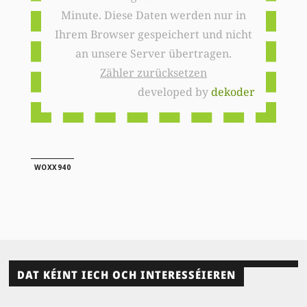
Minute. Diese Daten werden nur in
Ihrem Browser gespeichert und nicht
an unsere Server übertragen.
Zähler zurücksetzen
developed by
dekoder
WOXX940
DAT KÉINT IECH OCH INTERESSÉIEREN