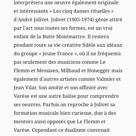
interprétera une oeuvre également originale
et intéressante « Les cinq danses rituelles »
d`André Jolivet. Jolivet (1905-1974) génie attiré
par l`art sous toutes ses formes, est un vrai
enfant de la Butte Montmartre. Il restera
pendant toute sa vie créative fidèle aux idéaux
du groupe « Jeune France », où il ne fréquenta
pas seulement des musiciens comme Le
Flemm et Messiaen, Milhaud et Honegger mais
également d`autres artistes comme Valmier et
Jean Vilar. Son amitié et son affinité avec
Varèse est une autre balise pour comprendre
ses oeuvres. Parfois on reproche à Jolivet sa
formation musicale bien curieuse, due à des
mentors aussi opposés que Le Flemm et
Varèse. Cependant ce dualisme convenait