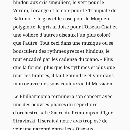
hindou aux cris singuliers, le vert pour le
Verdin, l`orange et le noir pour le Troupiale de
Baltimore, le gris et le rose pour le Moqueur
polyglotte, le gris ardoise pour l`Oiseau-Chat et
une volière d`autres oiseaux l`un plus coloré
que l`autre. Tout ceci dans une musique ou se
bousculent des rythmes grecs et hindous, le
tout encadré par les cadenza du piano. « Plus
que la forme, plus que les rythmes et plus que
tous ces timbres, il faut entendre et voir dans
mon oeuvre des sons-couleurs » dit Messiaen.
Le Philharmonia terminera son concert avec
une des oeuvres-phares du répertoire
d`orchestre. « Le Sacre du Printemps » d`Igor
Stravinski. Il serait à notre avis trop osé de
voir une parenté entre les « Oiseaux