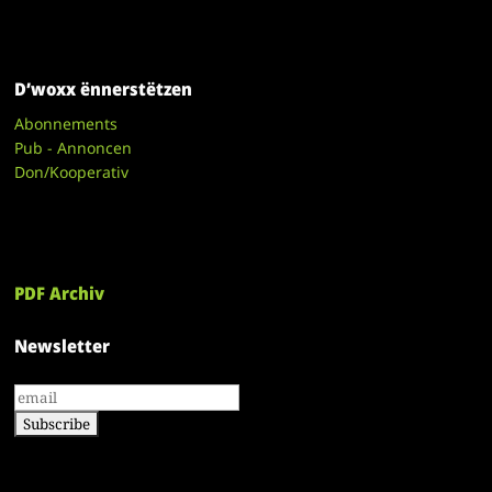
D’woxx ënnerstëtzen
Abonnements
Pub - Annoncen
Don/Kooperativ
PDF Archiv
Newsletter