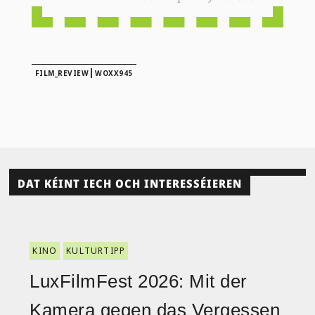
|
FILM_REVIEW
WOXX945
DAT KÉINT IECH OCH INTERESSÉIEREN
KINO
KULTURTIPP
LuxFilmFest 2026: Mit der
Kamera gegen das Vergessen