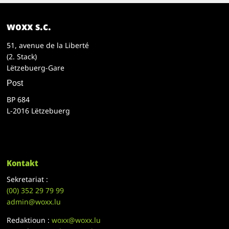
woxx s.c.
51, avenue de la Liberté
(2. Stack)
Lëtzebuerg-Gare
Post
BP 684
L-2016 Lëtzebuerg
Kontakt
Sekretariat :
(00)
352 29 79 99
admin@woxx.lu
Redaktioun :
woxx@woxx.lu