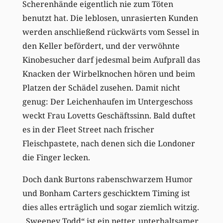
Scherenhände eigentlich nie zum Töten
benutzt hat. Die leblosen, unrasierten Kunden
werden anschließend rückwärts vom Sessel in
den Keller befördert, und der verwöhnte
Kinobesucher darf jedesmal beim Aufprall das
Knacken der Wirbelknochen hören und beim
Platzen der Schädel zusehen. Damit nicht
genug: Der Leichenhaufen im Untergeschoss
weckt Frau Lovetts Geschäftssinn. Bald duftet
es in der Fleet Street nach frischer
Fleischpastete, nach denen sich die Londoner
die Finger lecken.
Doch dank Burtons rabenschwarzem Humor
und Bonham Carters geschicktem Timing ist
dies alles erträglich und sogar ziemlich witzig.
„Sweeney Todd“ ist ein netter, unterhaltsamer