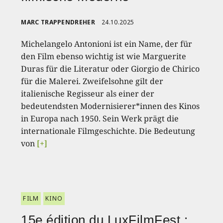
MARC TRAPPENDREHER
24.10.2025
Michelangelo Antonioni ist ein Name, der für
den Film ebenso wichtig ist wie Marguerite
Duras für die Literatur oder Giorgio de Chirico
für die Malerei. Zweifelsohne gilt der
italienische Regisseur als einer der
bedeutendsten Modernisierer*innen des Kinos
in Europa nach 1950. Sein Werk prägt die
internationale Filmgeschichte. Die Bedeutung
von
[+]
FILM
KINO
15e édition du LuxFilmFest :