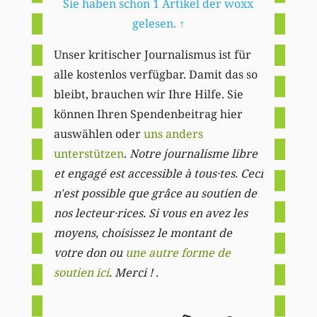
Sie haben schon 1 Artikel der woxx
gelesen.
↑
Unser kritischer Journalismus ist für
alle kostenlos verfügbar. Damit das so
bleibt, brauchen wir Ihre Hilfe. Sie
können Ihren Spendenbeitrag hier
auswählen oder
uns anders
unterstützen
.
Notre journalisme libre
et engagé est accessible à tous·tes. Ceci
n'est possible que grâce au soutien de
nos lecteur·rices. Si vous en avez les
moyens, choisissez le montant de
votre don ou
une autre forme de
soutien ici
. Merci ! .