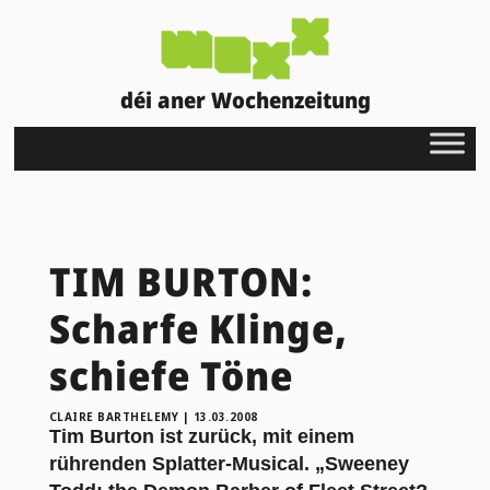
déi aner Wochenzeitung
TIM BURTON:
Scharfe Klinge,
schiefe Töne
CLAIRE BARTHELEMY
|
13.03.2008
Tim Burton ist zurück, mit einem
rührenden Splatter-Musical. „Sweeney