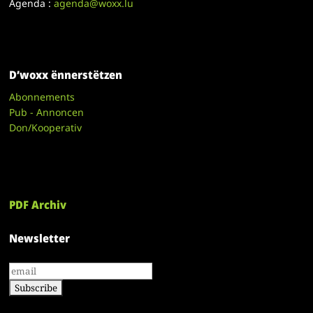
Agenda :
agenda@woxx.lu
D’woxx ënnerstëtzen
Abonnements
Pub - Annoncen
Don/Kooperativ
PDF Archiv
Newsletter