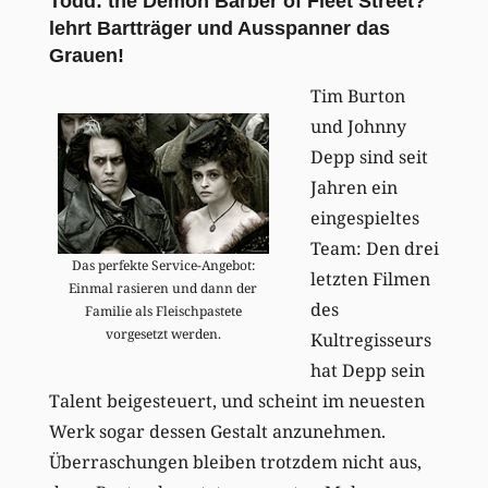
Todd: the Demon Barber of Fleet Street?
lehrt Bartträger und Ausspanner das
Grauen!
Tim Burton
und Johnny
Depp sind seit
Jahren ein
eingespieltes
Team: Den drei
Das perfekte Service-Angebot:
letzten Filmen
Einmal rasieren und dann der
des
Familie als Fleischpastete
vorgesetzt werden.
Kultregisseurs
hat Depp sein
Talent beigesteuert, und scheint im neuesten
Werk sogar dessen Gestalt anzunehmen.
Überraschungen bleiben trotzdem nicht aus,