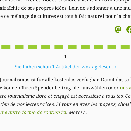
 rafraîchie de ses propres idées. Loin de s’adonner à une m
e ce mélange de cultures est tout à fait naturel pour la ch
M
1
Sie haben schon 1 Artikel der woxx gelesen.
↑
Journalismus ist für alle kostenlos verfügbar. Damit das so
Sie können Ihren Spendenbeitrag hier auswählen oder
uns 
re journalisme libre et engagé est accessible à tous·tes. Cec
ien de nos lecteur·rices. Si vous en avez les moyens, chois
une autre forme de soutien ici
. Merci ! .