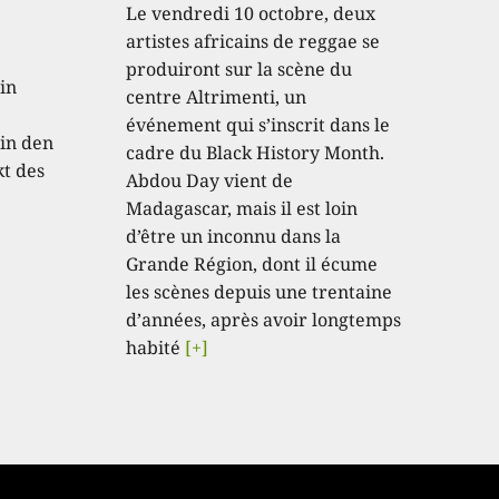
Le vendredi 10 octobre, deux
artistes africains de reggae se
produiront sur la scène du
in
centre Altrimenti, un
événement qui s’inscrit dans le
in den
cadre du Black History Month.
kt des
Abdou Day vient de
Madagascar, mais il est loin
d’être un inconnu dans la
Grande Région, dont il écume
les scènes depuis une trentaine
d’années, après avoir longtemps
habité
[+]