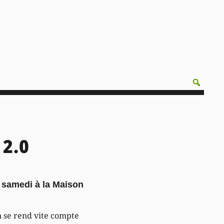
2.0
e samedi à la Maison
 se rend vite compte