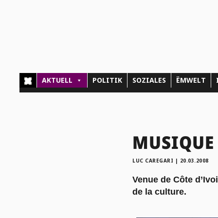
AKTUELL
POLITIK
SOZIALES
ËMWELT
MUSIQUE 
LUC CAREGARI
|
20.03.2008
Venue de Côte d’Ivoi
de la culture.