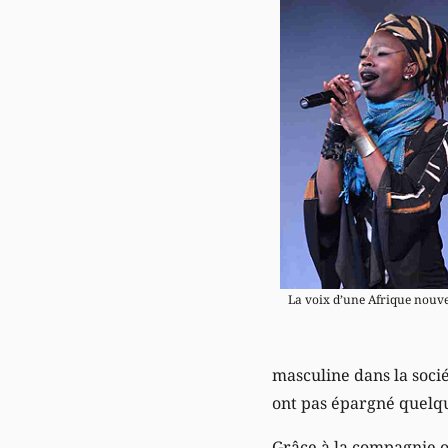
La voix d’une Afrique nouve
masculine dans la socié
ont pas épargné quelq
Grâce à la compagnie où