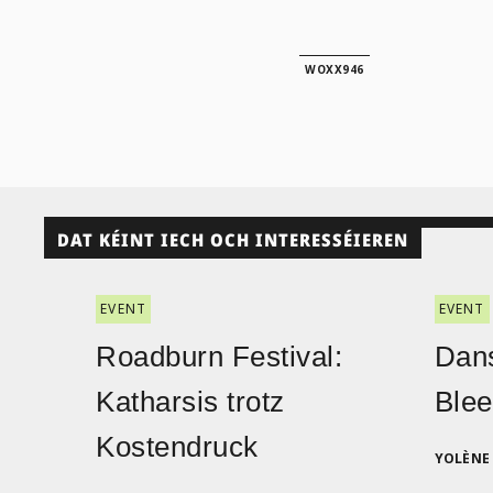
WOXX946
DAT KÉINT IECH OCH INTERESSÉIEREN
EVENT
EVENT
Roadburn Festival:
Dans
Katharsis trotz
Blee
Kostendruck
YOLÈNE 