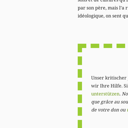
par son père, mais l’a
idéologique, on sent qu
Unser kritischer 
wir Ihre Hilfe. 
unterstützen
.
Not
que grâce au sout
de votre don ou