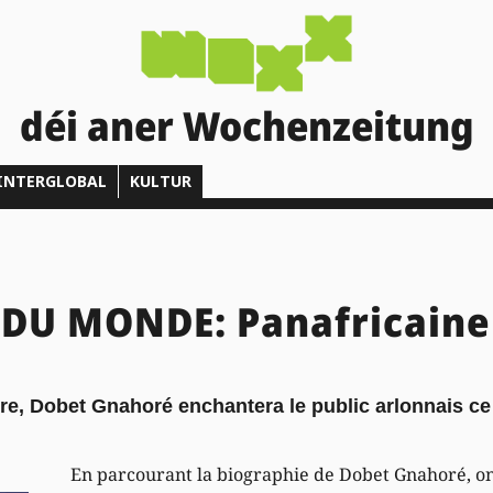
déi aner Wochenzeitung
INTERGLOBAL
KULTUR
DU MONDE: Panafricaine 
re, Dobet Gnahoré enchantera le public arlonnais c
En parcourant la biographie de Dobet Gnahoré, on