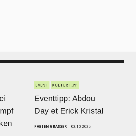
EVENT
KULTURTIPP
ei
Eventtipp: Abdou
ampf
Day et Erick Kristal
nken
FABIEN GRASSER
02.10.2025