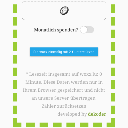
🪙
Monatlich spenden?
Switch
Die woxx einmalig mit 2 € unterstützen
* Lesezeit insgesamt auf woxx.lu: 0
Minute. Diese Daten werden nur in
Ihrem Browser gespeichert und nicht
an unsere Server übertragen.
Zähler zurücksetzen
developed by
dekoder