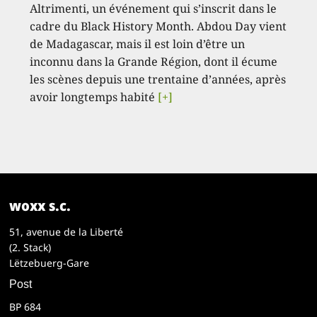
Altrimenti, un événement qui s’inscrit dans le
cadre du Black History Month. Abdou Day vient
de Madagascar, mais il est loin d’être un
inconnu dans la Grande Région, dont il écume
les scènes depuis une trentaine d’années, après
avoir longtemps habité
[+]
woxx s.c.
51, avenue de la Liberté
(2. Stack)
Lëtzebuerg-Gare
Post
BP 684