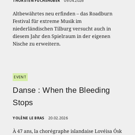
THORSTEN FUCHSHUBER
09.04.2026
Altbewährtes neu erfinden – das Roadburn
Festival für extreme Musik im
niederländischen Tilburg versucht auch in
diesem Jahr den Spielraum in der eigenen
Nische zu erweitern.
EVENT
Danse : When the Bleeding
Stops
YOLÈNE LE BRAS
20.02.2026
À 47 ans, la chorégraphe islandaise Lovéisa Ósk