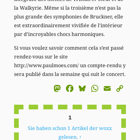
la Walkyrie. Même si la troisième n’est pas la
plus grande des symphonies de Bruckner, elle
est extraordinairement vivifiée de l’intérieur
par d’incroyables chocs harmoniques.
Si vous voulez savoir comment cela s’est passé
rendez-vous sur le site
http://www.paulmoes.com/ un compte-rendu y
sera publié dans la semaine qui suit le concert.
Mastodon
Facebook
Bluesky
WhatsA
Email
Co
Li
1
Sie haben schon 1 Artikel der woxx
gelesen.
↑