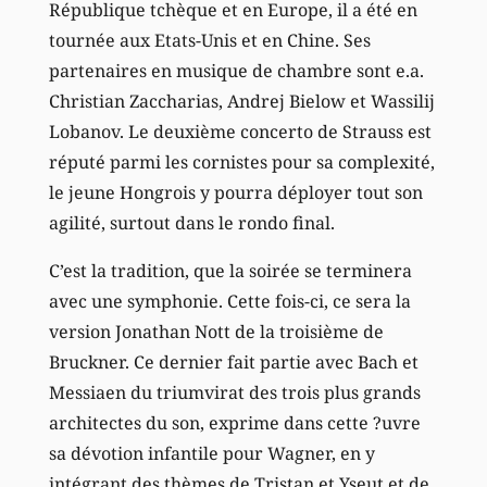
République tchèque et en Europe, il a été en
tournée aux Etats-Unis et en Chine. Ses
partenaires en musique de chambre sont e.a.
Christian Zaccharias, Andrej Bielow et Wassilij
Lobanov. Le deuxième concerto de Strauss est
réputé parmi les cornistes pour sa complexité,
le jeune Hongrois y pourra déployer tout son
agilité, surtout dans le rondo final.
C’est la tradition, que la soirée se terminera
avec une symphonie. Cette fois-ci, ce sera la
version Jonathan Nott de la troisième de
Bruckner. Ce dernier fait partie avec Bach et
Messiaen du triumvirat des trois plus grands
architectes du son, exprime dans cette ?uvre
sa dévotion infantile pour Wagner, en y
intégrant des thèmes de Tristan et Yseut et de