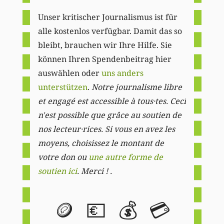
Unser kritischer Journalismus ist für
alle kostenlos verfügbar. Damit das so
bleibt, brauchen wir Ihre Hilfe. Sie
können Ihren Spendenbeitrag hier
auswählen oder
uns anders
unterstützen
.
Notre journalisme libre
et engagé est accessible à tous·tes. Ceci
n'est possible que grâce au soutien de
nos lecteur·rices. Si vous en avez les
moyens, choisissez le montant de
votre don ou
une autre forme de
soutien ici
. Merci ! .
🪙
💶
💰
💳