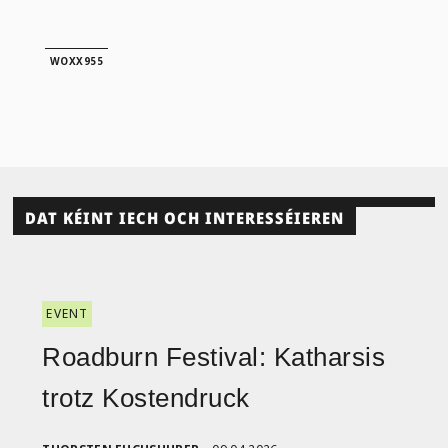
WOXX955
DAT KÉINT IECH OCH INTERESSÉIEREN
EVENT
Roadburn Festival: Katharsis
trotz Kostendruck