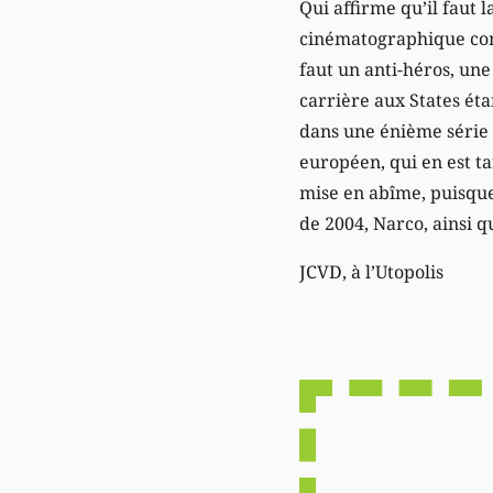
Qui affirme qu’il faut 
cinématographique comm
faut un anti-héros, une
carrière aux States étan
dans une énième série Z
européen, qui en est ta
mise en abîme, puisqu
de 2004, Narco, ainsi 
JCVD, à l’Utopolis