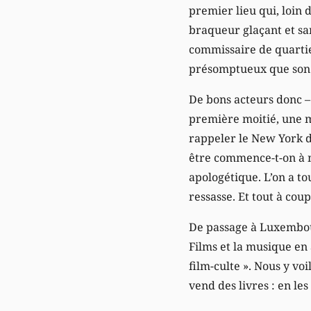
premier lieu qui, loin 
braqueur glaçant et sa
commissaire de quartier
présomptueux que son c
De bons acteurs donc –
première moitié, une m
rappeler le New York de
être commence-t-on à m
apologétique. L’on a t
ressasse. Et tout à coup 
De passage à Luxembour
Films et la musique en
film-culte ». Nous y vo
vend des livres : en le