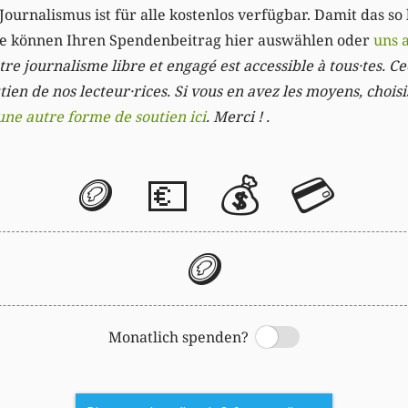
Journalismus ist für alle kostenlos verfügbar. Damit das so
Sie können Ihren Spendenbeitrag hier auswählen oder
uns 
re journalisme libre et engagé est accessible à tous·tes. Cec
ien de nos lecteur·rices. Si vous en avez les moyens, chois
une autre forme de soutien ici
. Merci ! .
🪙
💶
💰
💳
🪙
Monatlich spenden?
Switch