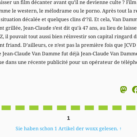
laisser un film décanter avant qu’il ne devienne culte ? Film 
e le western, le mélodrame ou le porno. Après tout la rece
 situation décalée et quelques clins d‘?il. Et cela, Van Damm
t grillée, Jean-Claude s’est dit qu’à 47 ans, au lieu de lais
, il pouvait tout aussi bien réinvestir son capital ringard 
nt friand. D’ailleurs, ce n’est pas la première fois que JCVD
e Jean-Claude Van Damme fut déjà Jean-Claude Van Damme 
que dans une récente publicité pour un opérateur de téléph
M
1
Sie haben schon 1 Artikel der woxx gelesen.
↑