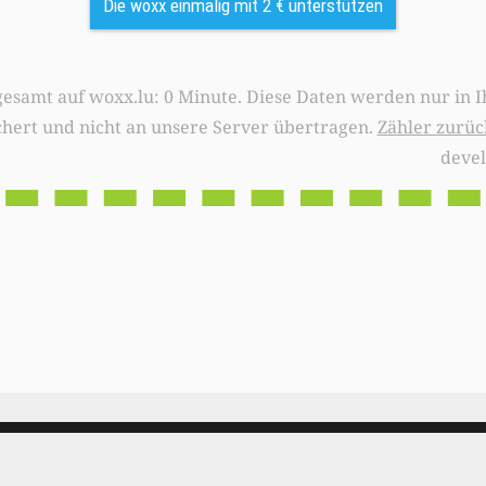
Die woxx einmalig mit 2 € unterstützen
0 Minute. Diese Daten werden nur in Ihrem Browser
chert und nicht an unsere Server übertragen.
Zähler zurüc
deve