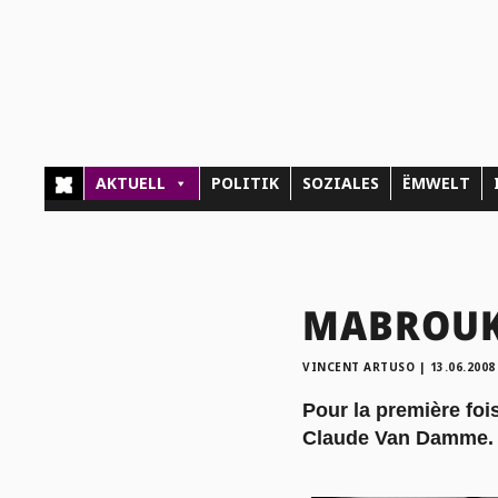
AKTUELL
POLITIK
SOZIALES
ËMWELT
MABROUK 
VINCENT ARTUSO
|
13.06.2008
Pour la première fo
Claude Van Damme. U