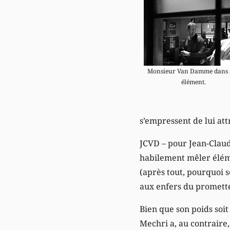
Monsieur Van Damme dans 
élément.
s’empressent de lui att
JCVD – pour Jean-Claud
habilement mêler éléme
(après tout, pourquoi s
aux enfers du promette
Bien que son poids soit 
Mechri a, au contraire,