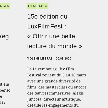
ENGEN
FILM
KINO
15e édition du
LuxFilmFest :
Weg
« Offrir une belle
lecture du monde »
YOLÈNE LE BRAS
06.03.2025
Le Luxembourg City Film
Festival revient du 6 au 16 mars
avec une grande diversité de
t ein
films, des masterclass ou encore
ebenso
des œuvres immersives. Alexis
te
Juncosa, directeur artistique,
der
détaille les engagements du