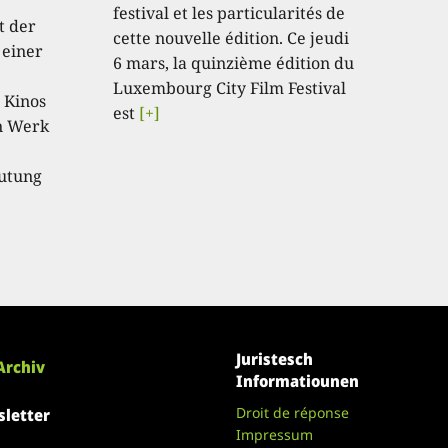
festival et les particularités de
t der
cette nouvelle édition. Ce jeudi
 einer
6 mars, la quinzième édition du
Luxembourg City Film Festival
 Kinos
est
[+]
in Werk
eutung
Juristesch
Archiv
Informatiounen
Droit de réponse
letter
Impressum