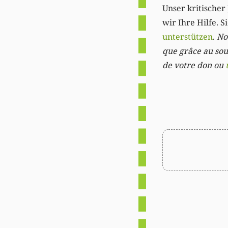
Unser kritischer 
wir Ihre Hilfe. 
unterstützen
.
Not
que grâce au sout
de votre don ou