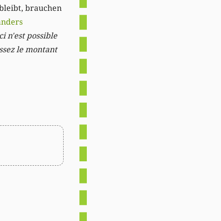
 bleibt, brauchen
anders
i n'est possible
issez le montant