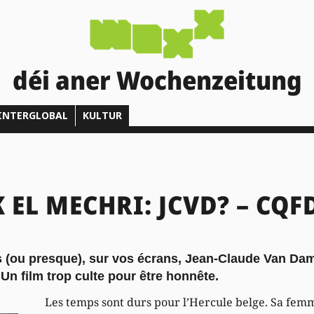
déi aner Wochenzeitung
INTERGLOBAL
KULTUR
EL MECHRI: JCVD? – CQFD
is (ou presque), sur vos écrans, Jean-Claude Van Da
n film trop culte pour être honnête.
Les temps sont durs pour l’Hercule belge. Sa femme 