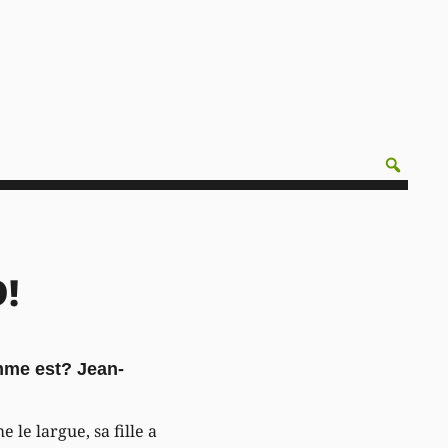
!
mme est? Jean-
le largue, sa fille a