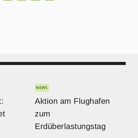
NEWS
:
Aktion am Flughafen
et
zum
Erdüberlastungstag