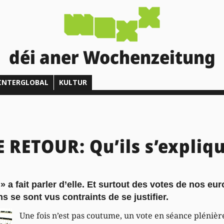
déi aner Wochenzeitung
INTERGLOBAL
KULTUR
 RETOUR: Qu’ils s’expliq
 » a fait parler d’elle. Et surtout des votes de nos eu
s se sont vus contraints de se justifier.
Une fois n’est pas coutume, un vote en séance pléniè