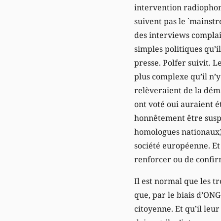
intervention radiophoni
suivent pas le `mainstr
des interviews complais
simples politiques qu’i
presse. Polfer suivit. 
plus complexe qu’il n’
relèveraient de la déma
ont voté oui auraient 
honnêtement être suspe
homologues nationaux)
société européenne. Et p
renforcer ou de confirm
Il est normal que les tr
que, par le biais d’ONG
citoyenne. Et qu’il leur