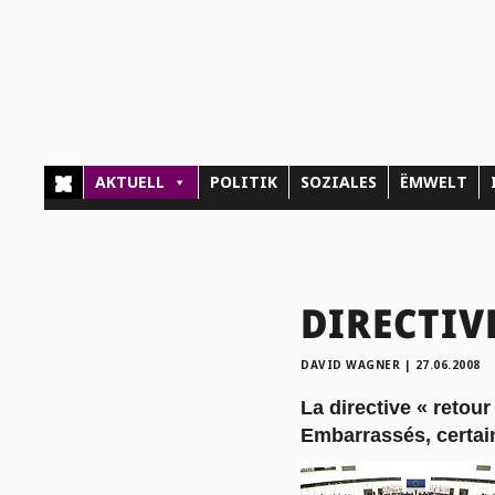
AKTUELL
POLITIK
SOZIALES
ËMWELT
DIRECTIVE
DAVID WAGNER
|
27.06.2008
La directive « retour
Embarrassés, certain