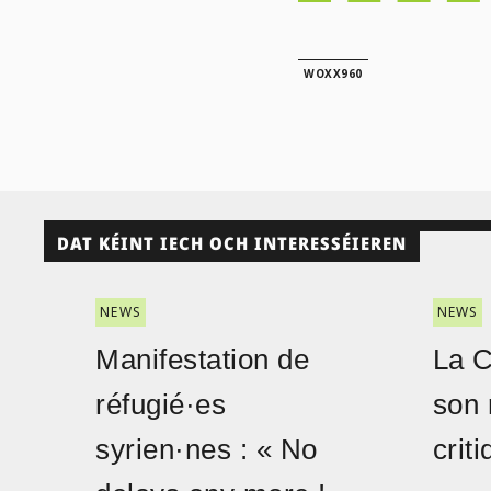
WOXX960
DAT KÉINT IECH OCH INTERESSÉIEREN
NEWS
NEWS
Manifestation de
La 
réfugié·es
son 
syrien·nes : « No
crit