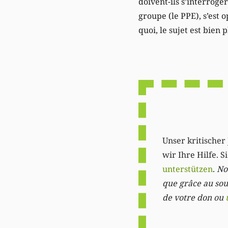
doivent-ils s’interroge
groupe (le PPE), s’est
quoi, le sujet est bien
Unser kritischer 
wir Ihre Hilfe. 
unterstützen
.
Not
que grâce au sout
de votre don ou