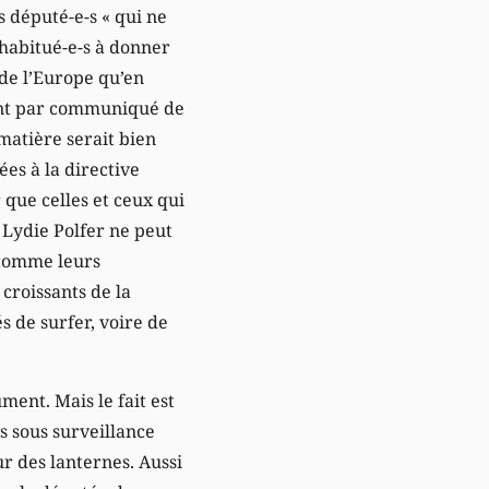
s député-e-s « qui ne
 habitué-e-s à donner
 de l’Europe qu’en
irent par communiqué de
 matière serait bien
es à la directive
 que celles et ceux qui
 Lydie Polfer ne peut
 comme leurs
roissants de la
és de surfer, voire de
ument. Mais le fait est
s sous surveillance
our des lanternes. Aussi