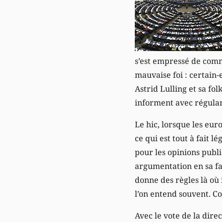
s’est empressé de comm
mauvaise foi : certain-
Astrid Lulling et sa f
informent avec régulari
Le hic, lorsque les eu
ce qui est tout à fait 
pour les opinions publi
argumentation en sa fav
donne des règles là où 
l’on entend souvent. Co
Avec le vote de la direc