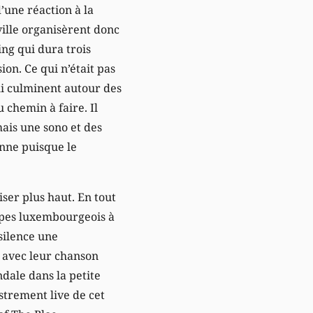
d’une réaction à la
 ville organisèrent donc
ng qui dura trois
on. Ce qui n’était pas
ui culminent autour des
 chemin à faire. Il
mais une sono et des
onne puisque le
ser plus haut. En tout
oupes luxembourgeois à
 silence une
 avec leur chanson
dale dans la petite
strement live de cet