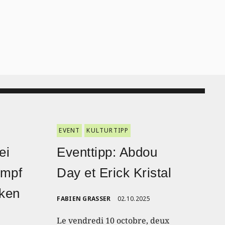
EVENT
KULTURTIPP
ei
Eventtipp: Abdou
ampf
Day et Erick Kristal
nken
FABIEN GRASSER
02.10.2025
Le vendredi 10 octobre, deux