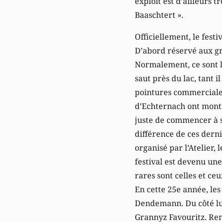
exploit est d’ailleurs 
Baaschtert ».
Officiellement, le fest
D’abord réservé aux gr
Normalement, ce sont l
saut près du lac, tant 
pointures commerciales
d’Echternach ont montr
juste de commencer à se
différence de ces derni
organisé par l’Atelier,
festival est devenu une
rares sont celles et ceu
En cette 25e année, les
Dendemann. Du côté lu
Grannyz Favouritz. Ren