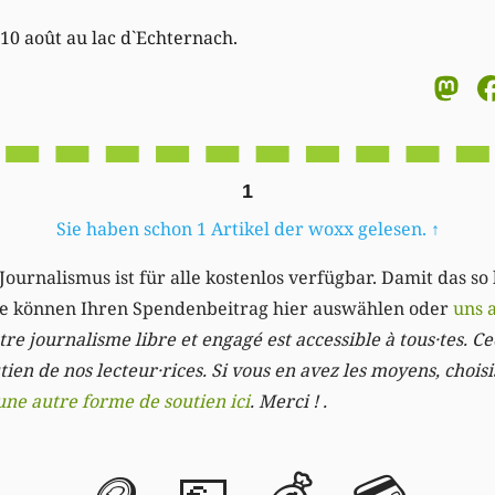
t 10 août au lac d`Echternach.
M
1
Sie haben schon 1 Artikel der woxx gelesen.
↑
Journalismus ist für alle kostenlos verfügbar. Damit das so
Sie können Ihren Spendenbeitrag hier auswählen oder
uns 
re journalisme libre et engagé est accessible à tous·tes. Cec
ien de nos lecteur·rices. Si vous en avez les moyens, chois
une autre forme de soutien ici
. Merci ! .