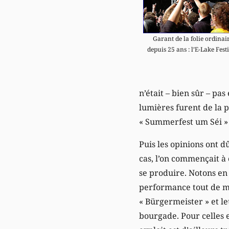
Garant de la folie ordinai
depuis 25 ans : l’E-Lake Fest
n’était – bien sûr – pa
lumières furent de la p
« Summerfest um Séi » 
Puis les opinions ont d
cas, l’on commençait à
se produire. Notons en 
performance tout de m
« Bürgermeister » et l
bourgade. Pour celles 