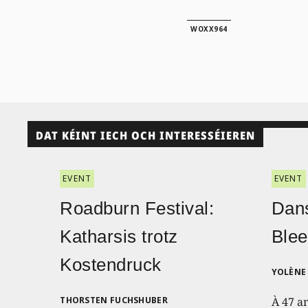
WOXX964
DAT KÉINT IECH OCH INTERESSÉIEREN
EVENT
EVENT
Roadburn Festival:
Dans
Katharsis trotz
Blee
Kostendruck
YOLÈNE 
THORSTEN FUCHSHUBER
À 47 a