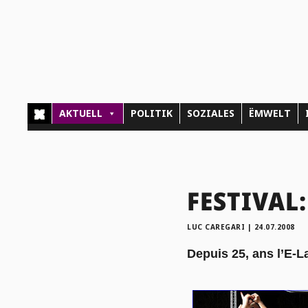
AKTUELL
POLITIK
SOZIALES
ËMWELT
FESTIVAL:
LUC CAREGARI
|
24.07.2008
Depuis 25, ans l’E-L