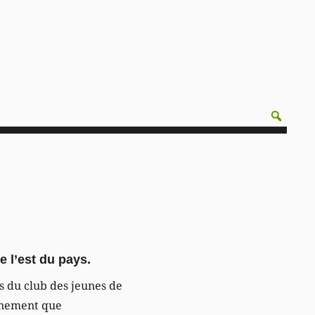
e l’est du pays.
gs du club des jeunes de
vénement que