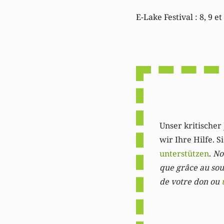
E-Lake Festival : 8, 9 e
Unser kritischer 
wir Ihre Hilfe. 
unterstützen
.
Not
que grâce au sout
de votre don ou