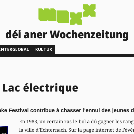
déi aner Wochenzeitung
INTERGLOBAL
KULTUR
 Lac électrique
ake Festival contribue à chasser l’ennui des jeunes d
En 1983, un certain ras-le-bol a dû gagner les ran
la ville d’Echternach. Sur la page internet de l’é