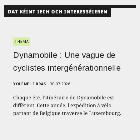
DAT KÉINT IECH OCH INTERESSÉIEREN
THEMA
Dynamobile : Une vague de
cyclistes intergénérationnelle
YOLÈNE LE BRAS
30.07.2026
Chaque été, l’itinéraire de Dynamobile est
différent. Cette année, l’expédition à vélo
partant de Belgique traverse le Luxembourg.