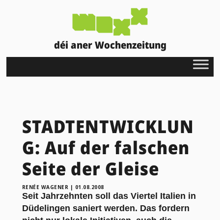
déi aner Wochenzeitung
STADTENTWICKLUN
G: Auf der falschen
Seite der Gleise
RENÉE WAGENER
|
01.08.2008
Seit Jahrzehnten soll das Viertel Italien in
Düdelingen saniert werden. Das fordern