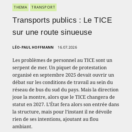
THEMA
TRANSPORT
Transports publics : Le TICE
sur une route sinueuse
LÉO-PAUL HOFFMANN
16.07.2026
Les problèmes de personnel au TICE sont un
serpent de mer. Un piquet de protestation
organisé en septembre 2025 devait ouvrir un
débat sur les conditions de travail au sein du
réseau de bus du sud du pays. Mais la direction
joue la montre, alors que le TICE changera de
statut en 2027. L’État fera alors son entrée dans
la structure, mais pour l’instant il ne dévoile
rien de ses intentions, ajoutant au flou
ambiant.