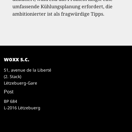
umfassende Kühlungsplanung erfordert, die
ambitionierter ist als fragwürdige Tipps.
woxx s.c.
51, avenue de la Liberté
(2. Stack)
Lëtzebuerg-Gare
Post
BP 684
L-2016 Lëtzebuerg