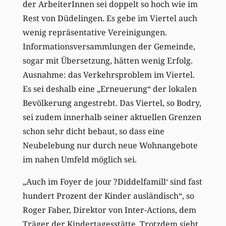
der ArbeiterInnen sei doppelt so hoch wie im
Rest von Düdelingen. Es gebe im Viertel auch
wenig repräsentative Vereinigungen.
Informationsversammlungen der Gemeinde,
sogar mit Übersetzung, hätten wenig Erfolg.
Ausnahme: das Verkehrsproblem im Viertel.
Es sei deshalb eine „Erneuerung“ der lokalen
Bevölkerung angestrebt. Das Viertel, so Bodry,
sei zudem innerhalb seiner aktuellen Grenzen
schon sehr dicht bebaut, so dass eine
Neubelebung nur durch neue Wohnangebote
im nahen Umfeld möglich sei.
„Auch im Foyer de jour ?Diddelfamill‘ sind fast
hundert Prozent der Kinder ausländisch“, so
Roger Faber, Direktor von Inter-Actions, dem
Träger der Kindertagesstätte. Trotzdem sieht