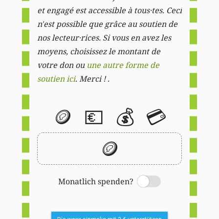
et engagé est accessible à tous·tes. Ceci
n'est possible que grâce au soutien de
nos lecteur·rices. Si vous en avez les
moyens, choisissez le montant de
votre don ou
une autre forme de
soutien ici
. Merci ! .
🪙
💶
💰
💳
🪙
Monatlich spenden?
Switch