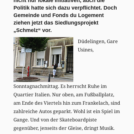
nicht nur lokale Initiativen, auch die
Politik hatte sich dazu verpflichtet. Doch
Gemeinde und Fonds du Logement
ziehen jetzt das Siedlungsprojekt
„Schmelz“ vor.
Düdelingen, Gare
Usines,
Sonntagnachmittag. Es herrscht Ruhe im
Quartier Italien. Nur oben, am Fußballplatz,
am Ende des Viertels hin zum Frankelach, sind
zahlreiche Autos geparkt. Wohl ist ein Spiel im
Gange. Und von der Skateboardpiste
gegenüber, jenseits der Gleise, dringt Musik.