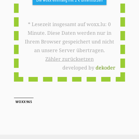
Die woxx einmalig mit 2 € unterstützen
* Lesezeit insgesamt auf woxx.lu: 0
Minute. Diese Daten werden nur in
Ihrem Browser gespeichert und nicht
an unsere Server übertragen.
Zähler zurücksetzen
developed by
dekoder
WOXX965