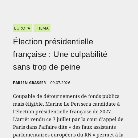
EUROPA
THEMA
Élection présidentielle
française : Une culpabilité
sans trop de peine
FABIEN GRASSER
09.07.2026
Coupable de détournements de fonds publics
mais éligible, Marine Le Pen sera candidate à
l’élection présidentielle française de 2027.
L’arrêt rendu ce 7 juillet par la cour d’appel de
Paris dans l’affaire dite « des faux assistants
parlementaires européens du RN » permet à la