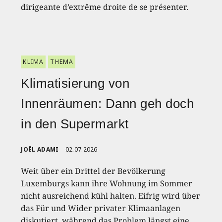
dirigeante d’extrême droite de se présenter.
KLIMA
THEMA
Klimatisierung von
Innenräumen: Dann geh doch
in den Supermarkt
JOËL ADAMI
02.07.2026
Weit über ein Drittel der Bevölkerung
Luxemburgs kann ihre Wohnung im Sommer
nicht ausreichend kühl halten. Eifrig wird über
das Für und Wider privater Klimaanlagen
diskutiert, während das Problem längst eine