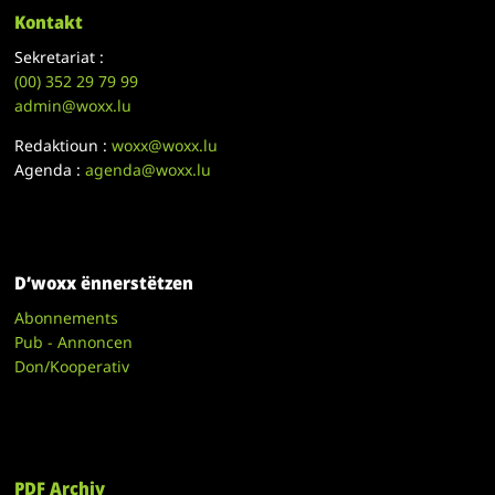
Kontakt
Sekretariat :
(00)
352 29 79 99
admin@woxx.lu
Redaktioun :
woxx@woxx.lu
Agenda :
agenda@woxx.lu
D’woxx ënnerstëtzen
Abonnements
Pub - Annoncen
Don/Kooperativ
PDF Archiv