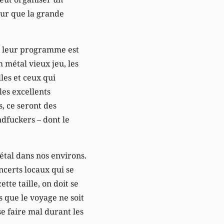
pour que la grande
nt leur programme est
h métal vieux jeu, les
les et ceux qui
es excellents
s, ce seront des
dfuckers – dont le
étal dans nos environs.
ncerts locaux qui se
te taille, on doit se
que le voyage ne soit
se faire mal durant les