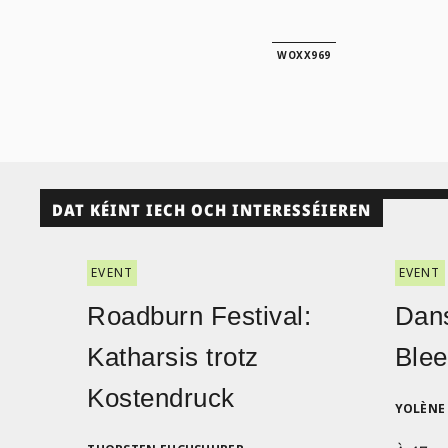
WOXX969
DAT KÉINT IECH OCH INTERESSÉIEREN
EVENT
EVENT
Roadburn Festival:
Dans
Katharsis trotz
Blee
Kostendruck
YOLÈNE 