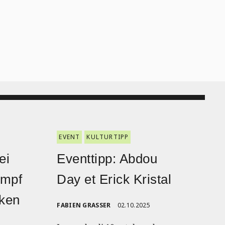
EVENT
KULTURTIPP
ei
Eventtipp: Abdou
ampf
Day et Erick Kristal
nken
FABIEN GRASSER
02.10.2025