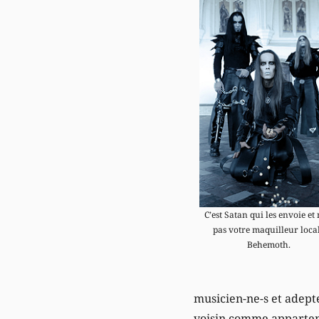
C’est Satan qui les envoie et
pas votre maquilleur local
Behemoth.
musicien-ne-s et adepte
voisin comme appartena