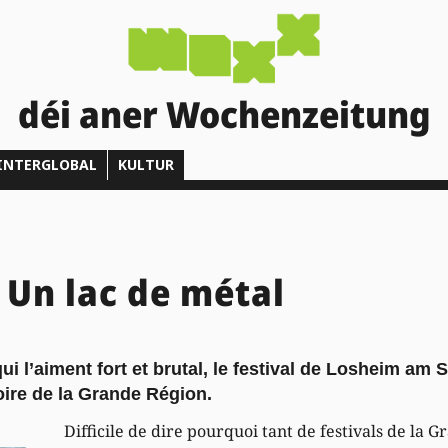
déi aner Wochenzeitung
INTERGLOBAL
KULTUR
 Un lac de métal
ui l’aiment fort et brutal, le festival de Losheim am 
oire de la Grande Région.
Difficile de dire pourquoi tant de festivals de la 