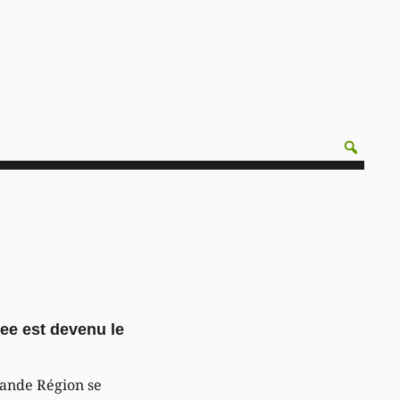
See est devenu le
Grande Région se