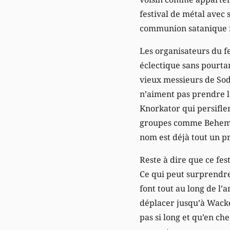
festival de métal avec 
communion satanique r
Les organisateurs du f
éclectique sans pourtan
vieux messieurs de Sod
n’aiment pas prendre l
Knorkator qui persiflen
groupes comme Behemot
nom est déjà tout un p
Reste à dire que ce fe
Ce qui peut surprendre 
font tout au long de l
déplacer jusqu’à Wacke
pas si long et qu’en ch