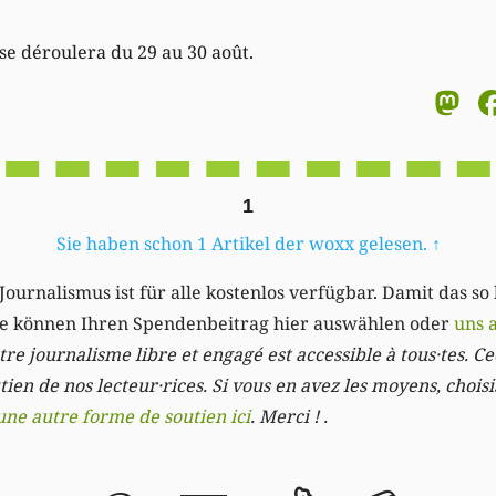
se déroulera du 29 au 30 août.
M
1
Sie haben schon 1 Artikel der woxx gelesen.
↑
Journalismus ist für alle kostenlos verfügbar. Damit das so
Sie können Ihren Spendenbeitrag hier auswählen oder
uns 
re journalisme libre et engagé est accessible à tous·tes. Cec
ien de nos lecteur·rices. Si vous en avez les moyens, chois
une autre forme de soutien ici
. Merci ! .