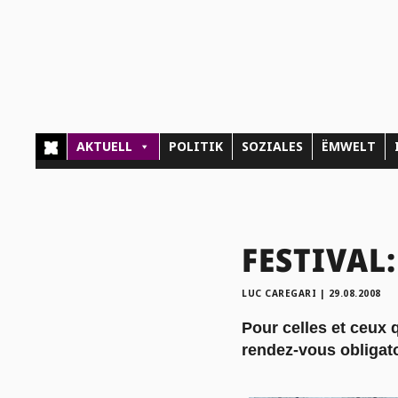
AKTUELL
POLITIK
SOZIALES
ËMWELT
FESTIVAL:
LUC CAREGARI
|
29.08.2008
Pour celles et ceux q
rendez-vous obligat