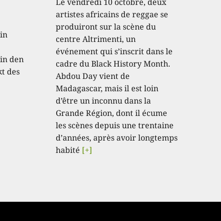
Le vendredi 10 octobre, deux
artistes africains de reggae se
produiront sur la scène du
in
centre Altrimenti, un
événement qui s’inscrit dans le
in den
cadre du Black History Month.
kt des
Abdou Day vient de
Madagascar, mais il est loin
d’être un inconnu dans la
Grande Région, dont il écume
les scènes depuis une trentaine
d’années, après avoir longtemps
habité
[+]