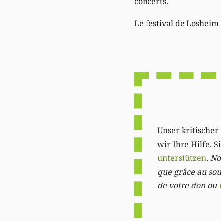
concerts.
Le festival de Losheim 
Unser kritischer 
wir Ihre Hilfe. 
unterstützen
.
Not
que grâce au sout
de votre don ou