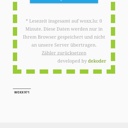
* Lesezeit insgesamt auf woxx.lu: 0
Minute. Diese Daten werden nur in
Ihrem Browser gespeichert und nicht
an unsere Server übertragen.
Zähler zurücksetzen
developed by
dekoder
WOXX971