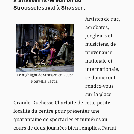
à Strassen la 4e édition du
Stroossefestival à Strassen.
Artistes de rue,
acrobates,
jongleurs et
musiciens, de
provenance
nationale et
internationale,
Le highlight de Strassen en 2008:
se donneront
Nouvelle Vague.
rendez-vous
sur la place
Grande-Duchesse Charlotte de cette petite
localité du centre pour présenter une
quarantaine de spectacles et numéros au
cours de deux journées bien remplies. Parmi