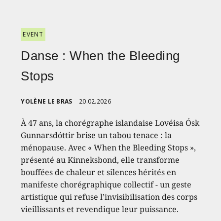
EVENT
Danse : When the Bleeding
Stops
YOLÈNE LE BRAS
20.02.2026
À 47 ans, la chorégraphe islandaise Lovéisa Ósk
Gunnarsdóttir brise un tabou tenace : la
ménopause. Avec « When the Bleeding Stops »,
présenté au Kinneksbond, elle transforme
bouffées de chaleur et silences hérités en
manifeste chorégraphique collectif - un geste
artistique qui refuse l’invisibilisation des corps
vieillissants et revendique leur puissance.