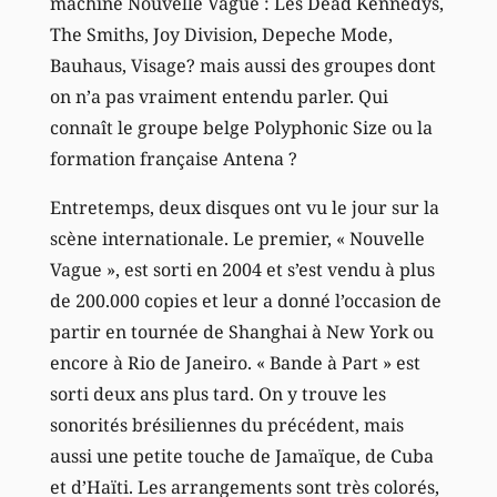
machine Nouvelle Vague : Les Dead Kennedys,
The Smiths, Joy Division, Depeche Mode,
Bauhaus, Visage? mais aussi des groupes dont
on n’a pas vraiment entendu parler. Qui
connaît le groupe belge Polyphonic Size ou la
formation française Antena ?
Entretemps, deux disques ont vu le jour sur la
scène internationale. Le premier, « Nouvelle
Vague », est sorti en 2004 et s’est vendu à plus
de 200.000 copies et leur a donné l’occasion de
partir en tournée de Shanghai à New York ou
encore à Rio de Janeiro. « Bande à Part » est
sorti deux ans plus tard. On y trouve les
sonorités brésiliennes du précédent, mais
aussi une petite touche de Jamaïque, de Cuba
et d’Haïti. Les arrangements sont très colorés,