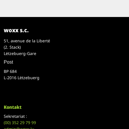
woxx s.c.
51, avenue de la Liberté
(2. Stack)
Lëtzebuerg-Gare
Post
BP 684
L-2016 Lëtzebuerg
Kontakt
Sekretariat :
(00)
352 29 79 99
admin@woxx.lu