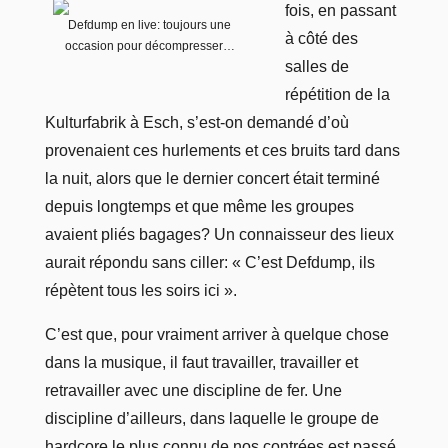
fois, en passant
Defdump en live: toujours une
à côté des
occasion pour décompresser…
salles de
répétition de la
Kulturfabrik à Esch, s’est-on demandé d’où
provenaient ces hurlements et ces bruits tard dans
la nuit, alors que le dernier concert était terminé
depuis longtemps et que même les groupes
avaient pliés bagages? Un connaisseur des lieux
aurait répondu sans ciller: « C’est Defdump, ils
répètent tous les soirs ici ».
C’est que, pour vraiment arriver à quelque chose
dans la musique, il faut travailler, travailler et
retravailler avec une discipline de fer. Une
discipline d’ailleurs, dans laquelle le groupe de
hardcore le plus connu de nos contrées est passé