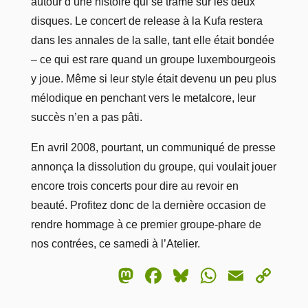
autour d’une histoire qui se trame sur les deux
disques. Le concert de release à la Kufa restera
dans les annales de la salle, tant elle était bondée
– ce qui est rare quand un groupe luxembourgeois
y joue. Même si leur style était devenu un peu plus
mélodique en penchant vers le metalcore, leur
succès n’en a pas pâti.
En avril 2008, pourtant, un communiqué de presse
annonça la dissolution du groupe, qui voulait jouer
encore trois concerts pour dire au revoir en
beauté. Profitez donc de la dernière occasion de
rendre hommage à ce premier groupe-phare de
nos contrées, ce samedi à l’Atelier.
Mastodon
Facebook
Bluesky
WhatsA
Email
Co
Lin