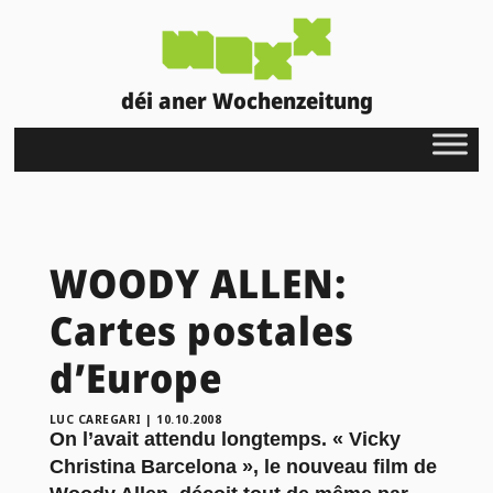
déi aner Wochenzeitung
WOODY ALLEN:
Cartes postales
d’Europe
LUC CAREGARI
|
10.10.2008
On l’avait attendu longtemps. « Vicky
Christina Barcelona », le nouveau film de