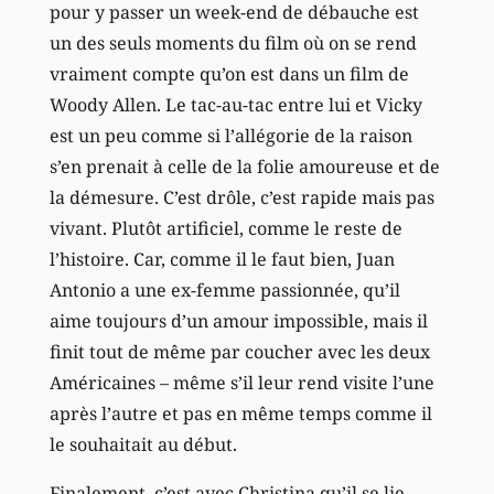
pour y passer un week-end de débauche est
un des seuls moments du film où on se rend
vraiment compte qu’on est dans un film de
Woody Allen. Le tac-au-tac entre lui et Vicky
est un peu comme si l’allégorie de la raison
s’en prenait à celle de la folie amoureuse et de
la démesure. C’est drôle, c’est rapide mais pas
vivant. Plutôt artificiel, comme le reste de
l’histoire. Car, comme il le faut bien, Juan
Antonio a une ex-femme passionnée, qu’il
aime toujours d’un amour impossible, mais il
finit tout de même par coucher avec les deux
Américaines – même s’il leur rend visite l’une
après l’autre et pas en même temps comme il
le souhaitait au début.
Finalement, c’est avec Christina qu’il se lie –