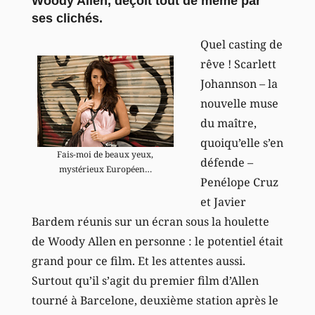
Woody Allen, déçoit tout de même par
ses clichés.
Quel casting de
rêve ! Scarlett
Johannson – la
nouvelle muse
du maître,
quoiqu’elle s’en
Fais-moi de beaux yeux,
défende –
mystérieux Européen…
Penélope Cruz
et Javier
Bardem réunis sur un écran sous la houlette
de Woody Allen en personne : le potentiel était
grand pour ce film. Et les attentes aussi.
Surtout qu’il s’agit du premier film d’Allen
tourné à Barcelone, deuxième station après le