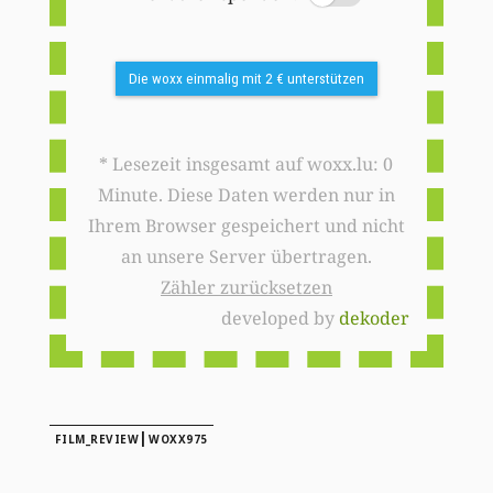
Die woxx einmalig mit 2 € unterstützen
* Lesezeit insgesamt auf woxx.lu: 0
Minute. Diese Daten werden nur in
Ihrem Browser gespeichert und nicht
an unsere Server übertragen.
Zähler zurücksetzen
developed by
dekoder
|
FILM_REVIEW
WOXX975