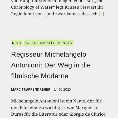
von Hauptdarstellerin Imogen Poots. Mit „The
Chronology of Water“ legt Kristen Stewart ihr
Regiedebüt vor – und zwar keines, das sich
[+]
KINO
KULTUR AM ALLGEMENGEN
Regisseur Michelangelo
Antonioni: Der Weg in die
filmische Moderne
MARC TRAPPENDREHER
24.10.2025
Michelangelo Antonioni ist ein Name, der für
den Film ebenso wichtig ist wie Marguerite
Duras für die Literatur oder Giorgio de Chirico