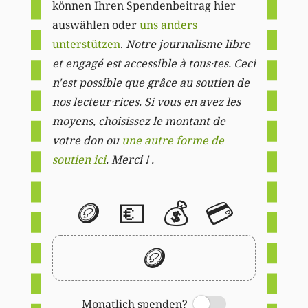
können Ihren Spendenbeitrag hier
auswählen oder
uns anders
unterstützen
.
Notre journalisme libre
et engagé est accessible à tous·tes. Ceci
n'est possible que grâce au soutien de
nos lecteur·rices. Si vous en avez les
moyens, choisissez le montant de
votre don ou
une autre forme de
soutien ici
. Merci ! .
🪙
💶
💰
💳
🪙
Monatlich spenden?
Switch