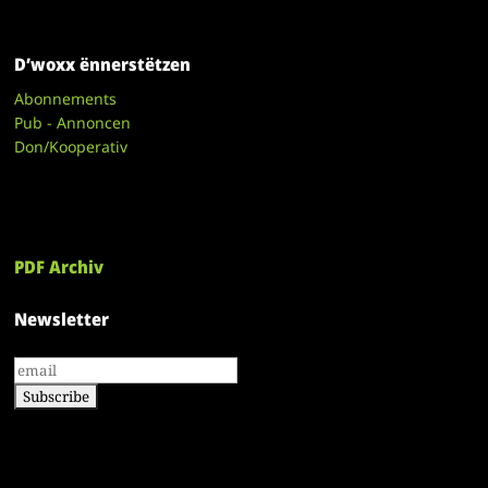
D’woxx ënnerstëtzen
Abonnements
Pub - Annoncen
Don/Kooperativ
PDF Archiv
Newsletter