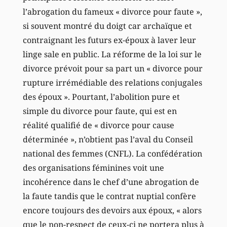
l’abrogation du fameux « divorce pour faute »,
si souvent montré du doigt car archaïque et
contraignant les futurs ex-époux à laver leur
linge sale en public. La réforme de la loi sur le
divorce prévoit pour sa part un « divorce pour
rupture irrémédiable des relations conjugales
des époux ». Pourtant, l’abolition pure et
simple du divorce pour faute, qui est en
réalité qualifié de « divorce pour cause
déterminée », n’obtient pas l’aval du Conseil
national des femmes (CNFL). La confédération
des organisations féminines voit une
incohérence dans le chef d’une abrogation de
la faute tandis que le contrat nuptial confère
encore toujours des devoirs aux époux, « alors
que le non-respect de ceux-ci ne portera plus à