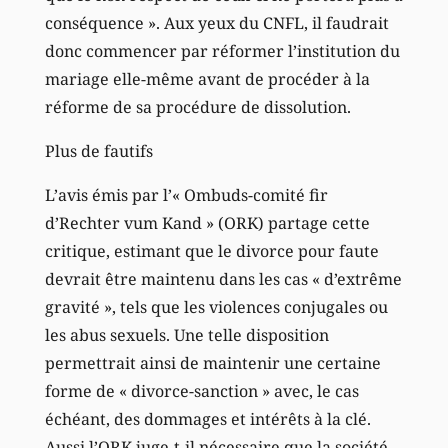
conséquence ». Aux yeux du CNFL, il faudrait
donc commencer par réformer l’institution du
mariage elle-même avant de procéder à la
réforme de sa procédure de dissolution.
Plus de fautifs
L’avis émis par l’« Ombuds-comité fir
d’Rechter vum Kand » (ORK) partage cette
critique, estimant que le divorce pour faute
devrait être maintenu dans les cas « d’extrême
gravité », tels que les violences conjugales ou
les abus sexuels. Une telle disposition
permettrait ainsi de maintenir une certaine
forme de « divorce-sanction » avec, le cas
échéant, des dommages et intérêts à la clé.
Aussi l’ORK juge-t-il nécessaire que la société