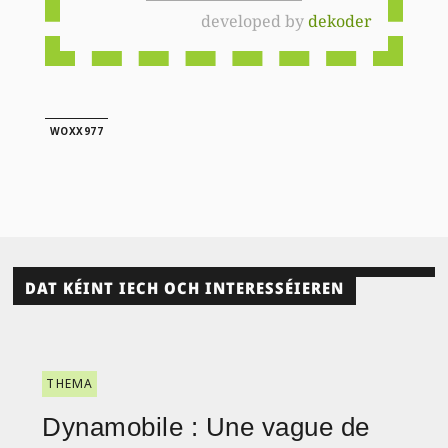
developed by
dekoder
WOXX977
DAT KÉINT IECH OCH INTERESSÉIEREN
THEMA
Dynamobile : Une vague de