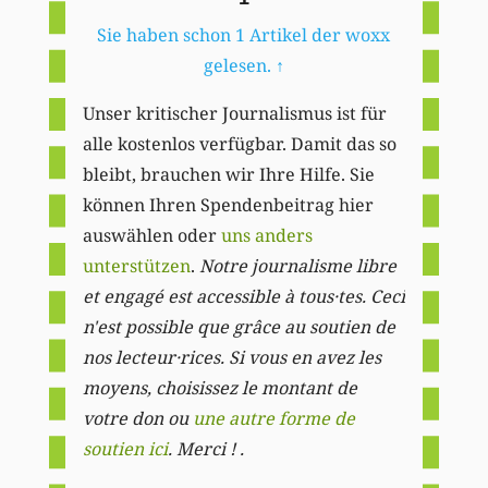
Sie haben schon 1 Artikel der woxx
gelesen.
↑
Unser kritischer Journalismus ist für
alle kostenlos verfügbar. Damit das so
bleibt, brauchen wir Ihre Hilfe. Sie
können Ihren Spendenbeitrag hier
auswählen oder
uns anders
unterstützen
.
Notre journalisme libre
et engagé est accessible à tous·tes. Ceci
n'est possible que grâce au soutien de
nos lecteur·rices. Si vous en avez les
moyens, choisissez le montant de
votre don ou
une autre forme de
soutien ici
. Merci ! .