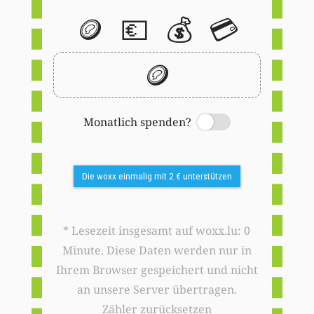
🪙
💶
💰
💳
🪙
Monatlich spenden?
Switch
Die woxx einmalig mit 2 € unterstützen
* Lesezeit insgesamt auf woxx.lu: 0
Minute. Diese Daten werden nur in
Ihrem Browser gespeichert und nicht
an unsere Server übertragen.
Zähler zurücksetzen