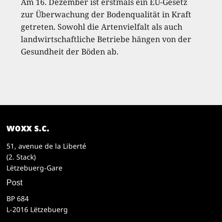
Am 16. Dezember ist erstmals ein EU-Gesetz
zur Überwachung der Bodenqualität in Kraft
getreten. Sowohl die Artenvielfalt als auch
landwirtschaftliche Betriebe hängen von der
Gesundheit der Böden ab.
woxx s.c.
51, avenue de la Liberté
(2. Stack)
Lëtzebuerg-Gare
Post
BP 684
L-2016 Lëtzebuerg