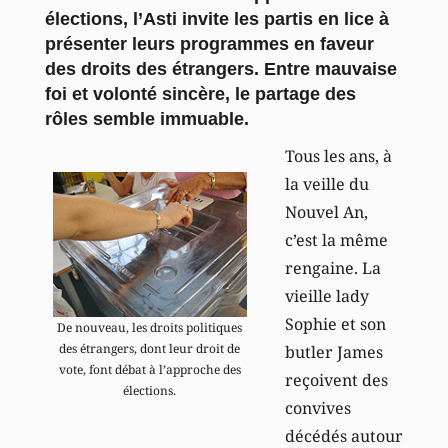
élections, l’Asti invite les partis en lice à
présenter leurs programmes en faveur
des droits des étrangers. Entre mauvaise
foi et volonté sincère, le partage des
rôles semble immuable.
Tous les ans, à
la veille du
Nouvel An,
c’est la même
rengaine. La
vieille lady
Sophie et son
De nouveau, les droits politiques
des étrangers, dont leur droit de
butler James
vote, font débat à l’approche des
reçoivent des
élections.
convives
décédés autour