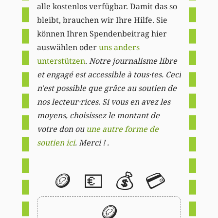
alle kostenlos verfügbar. Damit das so
bleibt, brauchen wir Ihre Hilfe. Sie
können Ihren Spendenbeitrag hier
auswählen oder
uns anders
unterstützen
.
Notre journalisme libre
et engagé est accessible à tous·tes. Ceci
n'est possible que grâce au soutien de
nos lecteur·rices. Si vous en avez les
moyens, choisissez le montant de
votre don ou
une autre forme de
soutien ici
. Merci ! .
🪙
💶
💰
💳
🪙