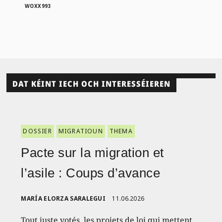
WOXX993
DAT KÉINT IECH OCH INTERESSÉIEREN
DOSSIER
MIGRATIOUN
THEMA
Pacte sur la migration et
l’asile : Coups d’avance
MARÍA ELORZA SARALEGUI
11.06.2026
Tout juste votés, les projets de loi qui mettent