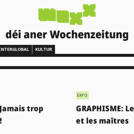
déi aner Wochenzeitung
INTERGLOBAL
KULTUR
EXPO
Jamais trop
GRAPHISME: Le 
!
et les maîtres