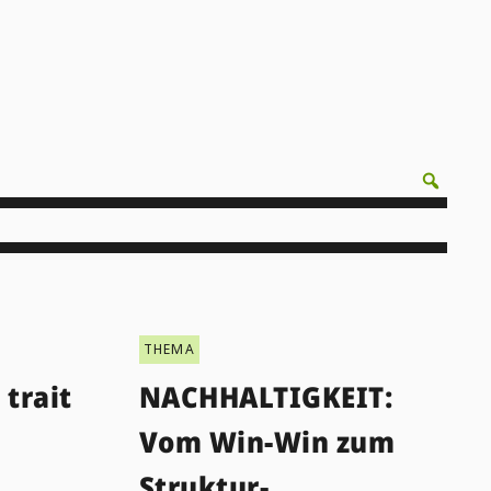
THEMA
trait
NACHHALTIGKEIT:
Vom Win-Win zum
Struktur-