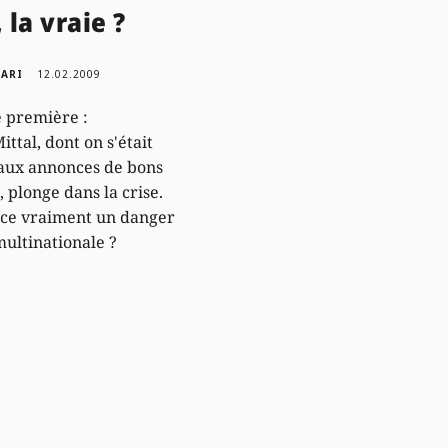
, la vraie ?
GARI
12.02.2009
e première :
ttal, dont on s'était
aux annonces de bons
, plonge dans la crise.
-ce vraiment un danger
multinationale ?