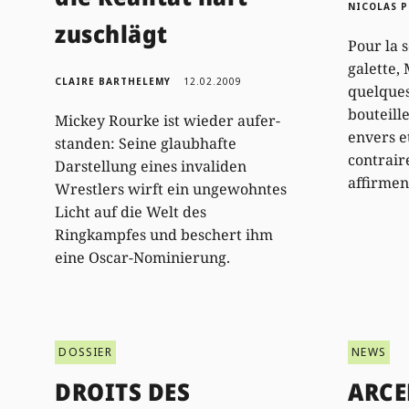
NICOLAS 
zuschlägt
Pour la 
galette, 
CLAIRE BARTHELEMY
12.02.2009
quelques
bouteill
Mickey Rourke ist wieder aufer-
envers e
standen: Seine glaubhafte
contrair
Darstellung eines invaliden
affirmen
Wrestlers wirft ein ungewohntes
Licht auf die Welt des
Ringkampfes und beschert ihm
eine Oscar-Nominierung.
DOSSIER
NEWS
DROITS DES
ARCE