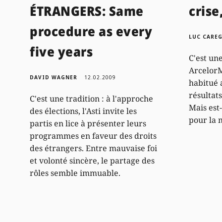
ÉTRANGERS: Same
crise
procedure as every
LUC CARE
five years
C'est un
ArcelorMi
DAVID WAGNER
12.02.2009
habitué 
résultats
C'est une tradition : à l'approche
Mais est
des élections, l'Asti invite les
pour la 
partis en lice à présenter leurs
programmes en faveur des droits
des étrangers. Entre mauvaise foi
et volonté sincère, le partage des
rôles semble immuable.