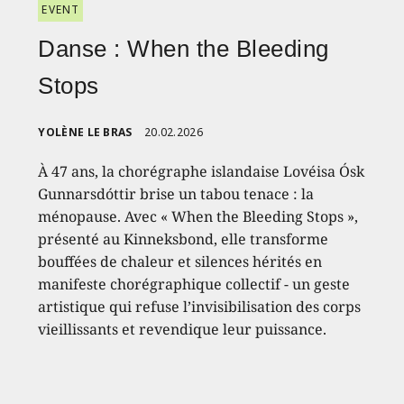
EVENT
Danse : When the Bleeding
Stops
YOLÈNE LE BRAS
20.02.2026
À 47 ans, la chorégraphe islandaise Lovéisa Ósk
Gunnarsdóttir brise un tabou tenace : la
ménopause. Avec « When the Bleeding Stops »,
présenté au Kinneksbond, elle transforme
bouffées de chaleur et silences hérités en
manifeste chorégraphique collectif - un geste
artistique qui refuse l’invisibilisation des corps
vieillissants et revendique leur puissance.