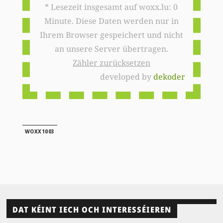
* Lesezeit insgesamt auf woxx.lu: 0
Minute. Diese Daten werden nur in
Ihrem Browser gespeichert und nicht
an unsere Server übertragen.
Zähler zurücksetzen
developed by
dekoder
WOXX1003
DAT KÉINT IECH OCH INTERESSÉIEREN