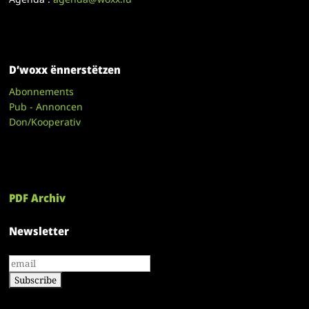
D’woxx ënnerstëtzen
Abonnements
Pub - Annoncen
Don/Kooperativ
PDF Archiv
Newsletter