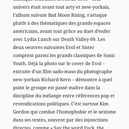
univers était avant tout arty et new-yorkais,
l’album suivant Bad Moon Rising, s’attaque
plutôt à des thématiques des grands espaces
américains, avant tout grâce au duet d’enfer
avec Lydia Lunch sur Death Valley 69. Les
deux oeuvres suivantes Evol et Sister
comptent parmi les grands classiques de Sonic
Youth. Déjà la photo sur le cover de Evol –
extraite d’un film sado-maso du photographe
new-yorkais Richard Kern – démontre à quel
point le groupe est passé maître dans la
discipline du mélange entre références pop et
revendications politiques. C’est surtout Kim
Gordon qui combat l’homophobie et le sexisme
dans ses textes, souvent par des injonctions
directes, comme « Say the word Fuck, the