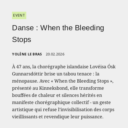
EVENT
Danse : When the Bleeding
Stops
YOLÈNE LE BRAS
20.02.2026
À 47 ans, la chorégraphe islandaise Lovéisa Ósk
Gunnarsdóttir brise un tabou tenace : la
ménopause. Avec « When the Bleeding Stops »,
présenté au Kinneksbond, elle transforme
bouffées de chaleur et silences hérités en
manifeste chorégraphique collectif - un geste
artistique qui refuse l’invisibilisation des corps
vieillissants et revendique leur puissance.