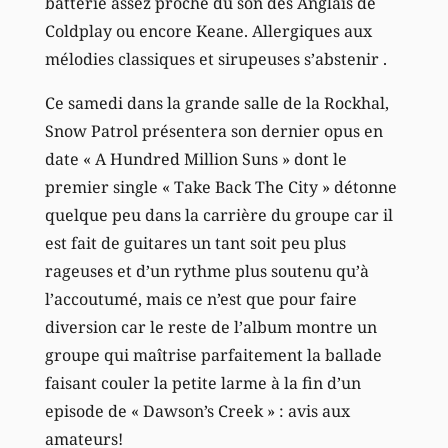
batterie assez proche du son des Anglais de
Coldplay ou encore Keane. Allergiques aux
mélodies classiques et sirupeuses s’abstenir .
Ce samedi dans la grande salle de la Rockhal,
Snow Patrol présentera son dernier opus en
date « A Hundred Million Suns » dont le
premier single « Take Back The City » détonne
quelque peu dans la carrière du groupe car il
est fait de guitares un tant soit peu plus
rageuses et d’un rythme plus soutenu qu’à
l’accoutumé, mais ce n’est que pour faire
diversion car le reste de l’album montre un
groupe qui maîtrise parfaitement la ballade
faisant couler la petite larme à la fin d’un
episode de « Dawson’s Creek » : avis aux
amateurs!