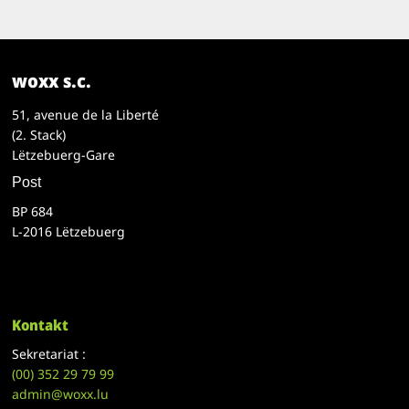
woxx s.c.
51, avenue de la Liberté
(2. Stack)
Lëtzebuerg-Gare
Post
BP 684
L-2016 Lëtzebuerg
Kontakt
Sekretariat :
(00)
352 29 79 99
admin@woxx.lu