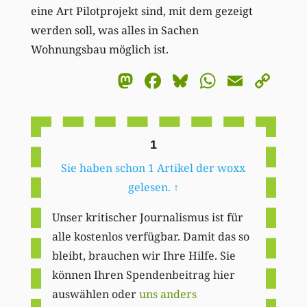
eine Art Pilotprojekt sind, mit dem gezeigt
werden soll, was alles in Sachen
Wohnungsbau möglich ist.
Mastodon
Facebook
Bluesky
WhatsA
Email
Co
Li
1
Sie haben schon 1 Artikel der woxx
gelesen.
↑
Unser kritischer Journalismus ist für
alle kostenlos verfügbar. Damit das so
bleibt, brauchen wir Ihre Hilfe. Sie
können Ihren Spendenbeitrag hier
auswählen oder
uns anders