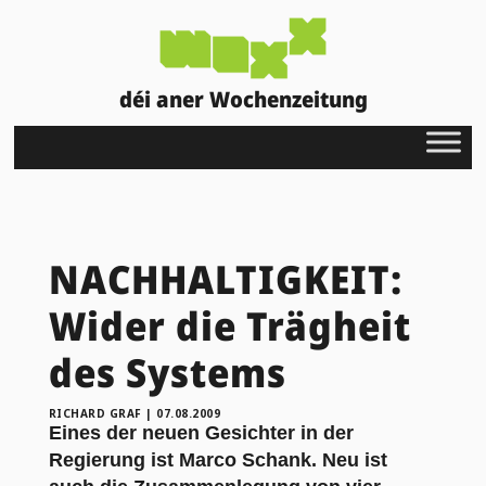
déi aner Wochenzeitung
NACHHALTIGKEIT:
Wider die Trägheit
des Systems
RICHARD GRAF
|
07.08.2009
Eines der neuen Gesichter in der
Regierung ist Marco Schank. Neu ist