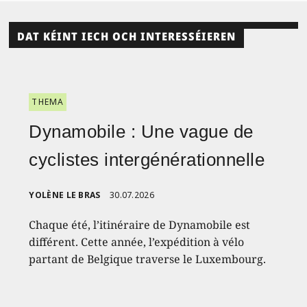
DAT KÉINT IECH OCH INTERESSÉIEREN
THEMA
Dynamobile : Une vague de
cyclistes intergénérationnelle
YOLÈNE LE BRAS
30.07.2026
Chaque été, l’itinéraire de Dynamobile est
différent. Cette année, l’expédition à vélo
partant de Belgique traverse le Luxembourg.