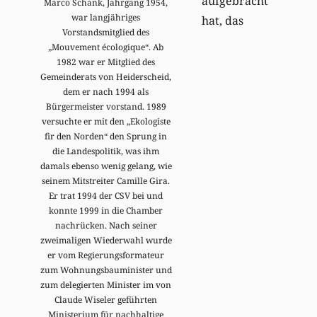
aufgebracht
Marco Schank, Jahrgang 1954,
war langjähriges
hat, das
Vorstandsmitglied des
„Mouvement écologique“. Ab
1982 war er Mitglied des
Gemeinderats von Heiderscheid,
dem er nach 1994 als
Bürgermeister vorstand. 1989
versuchte er mit den „Ekologiste
fir den Norden“ den Sprung in
die Landespolitik, was ihm
damals ebenso wenig gelang, wie
seinem Mitstreiter Camille Gira.
Er trat 1994 der CSV bei und
konnte 1999 in die Chamber
nachrücken. Nach seiner
zweimaligen Wiederwahl wurde
er vom Regierungsformateur
zum Wohnungsbauminister und
zum delegierten Minister im von
Claude Wiseler geführten
Ministerium für nachhaltige