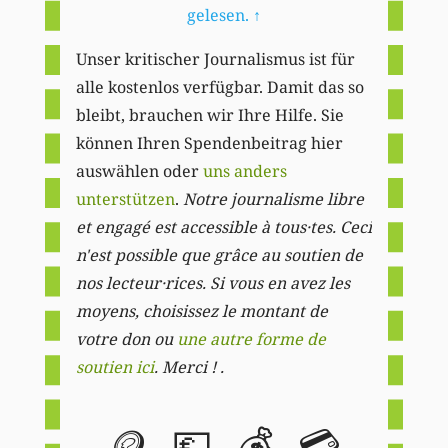
gelesen.
↑
Unser kritischer Journalismus ist für
alle kostenlos verfügbar. Damit das so
bleibt, brauchen wir Ihre Hilfe. Sie
können Ihren Spendenbeitrag hier
auswählen oder
uns anders
unterstützen
.
Notre journalisme libre
et engagé est accessible à tous·tes. Ceci
n'est possible que grâce au soutien de
nos lecteur·rices. Si vous en avez les
moyens, choisissez le montant de
votre don ou
une autre forme de
soutien ici
. Merci ! .
🪙
💶
💰
💳