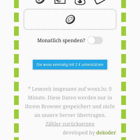
🪙
Monatlich spenden?
Switch
Die woxx einmalig mit 2 € unterstützen
* Lesezeit insgesamt auf woxx.lu: 0
Minute. Diese Daten werden nur in
Ihrem Browser gespeichert und nicht
an unsere Server übertragen.
Zähler zurücksetzen
developed by
dekoder