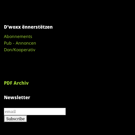
D’woxx ënnerstëtzen
Abonnements
Pub - Annoncen
Don/Kooperativ
PDF Archiv
Newsletter