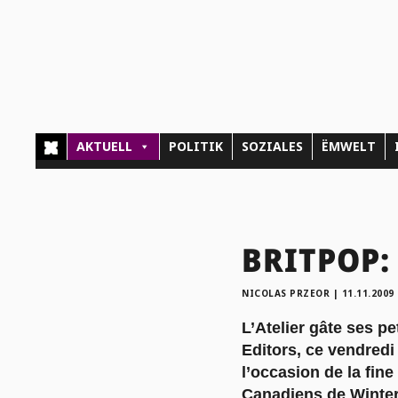
AKTUELL
POLITIK
SOZIALES
ËMWELT
BRITPOP: 
NICOLAS PRZEOR
|
11.11.2009
L’Atelier gâte ses p
Editors, ce vendred
l’occasion de la fin
Canadiens de Winter