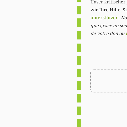
Unser kritischer 
wir Ihre Hilfe. 
unterstützen
.
Not
que grâce au sout
de votre don ou