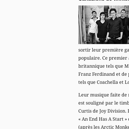
sortir leur première g
populaire. Ce premier 
britannique tels que M
Franz Ferdinand et de p
tels que Coachella et 
Leur musique faite de 
est souligné par le ti
Curtis de Joy Division.
« An End Has A Start »
(après les Arctic Monk