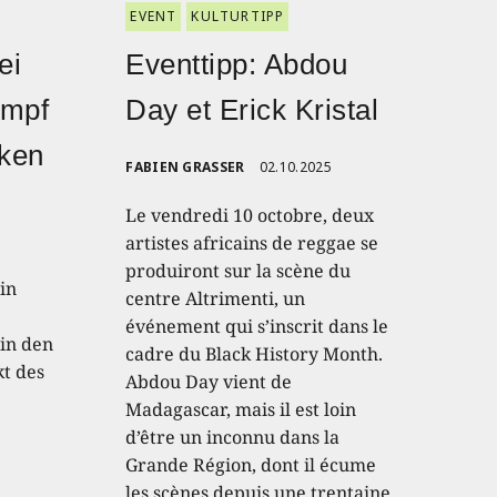
EVENT
KULTURTIPP
ei
Eventtipp: Abdou
ampf
Day et Erick Kristal
nken
FABIEN GRASSER
02.10.2025
Le vendredi 10 octobre, deux
artistes africains de reggae se
produiront sur la scène du
in
centre Altrimenti, un
événement qui s’inscrit dans le
in den
cadre du Black History Month.
kt des
Abdou Day vient de
Madagascar, mais il est loin
d’être un inconnu dans la
Grande Région, dont il écume
les scènes depuis une trentaine