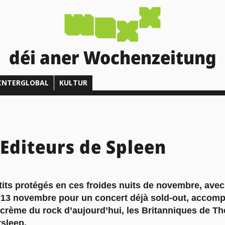
déi aner Wochenzeitung
INTERGLOBAL
KULTUR
Editeurs de Spleen
etits protégés en ces froides nuits de novembre, ave
i 13 novembre pour un concert déjà sold-out, accom
e crème du rock d’aujourd’hui, les Britanniques de T
sleep.