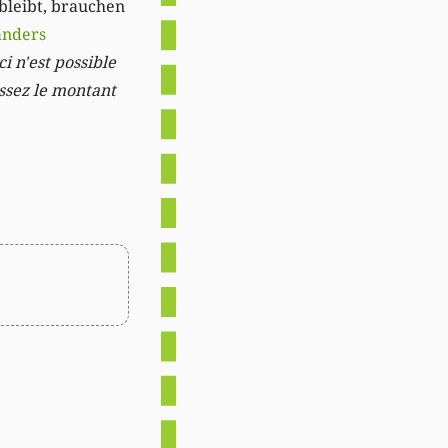
 bleibt, brauchen
anders
i n'est possible
issez le montant