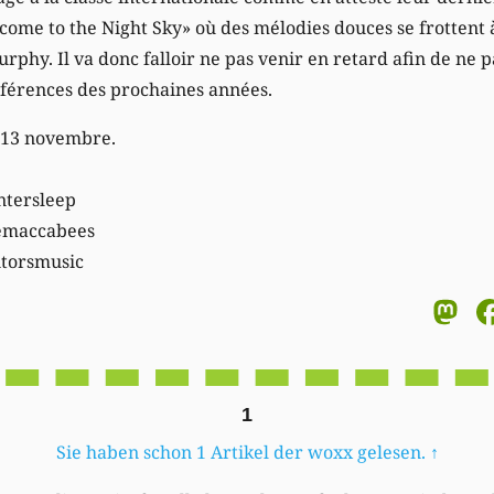
ome to the Night Sky» où des mélodies douces se frottent à
phy. Il va donc falloir ne pas venir en retard afin de ne p
éférences des prochaines années.
i 13 novembre.
ntersleep
emaccabees
torsmusic
M
1
Sie haben schon 1 Artikel der woxx gelesen.
↑