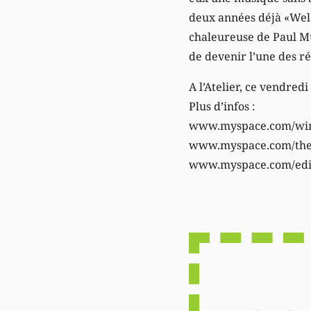
deux années déjà «Welc
chaleureuse de Paul Mur
de devenir l’une des r
A l’Atelier, ce vendred
Plus d’infos :
www.myspace.com/wi
www.myspace.com/th
www.myspace.com/edi