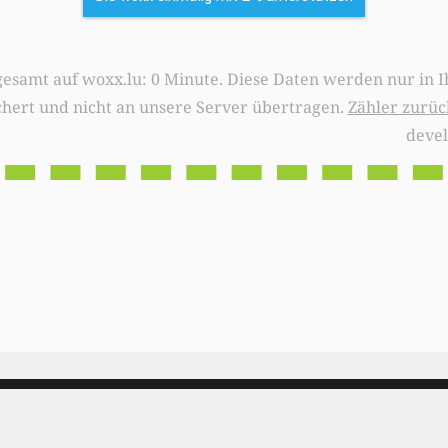
0 Minute. Diese Daten werden nur in Ihrem Browser
chert und nicht an unsere Server übertragen.
Zähler zurüc
deve