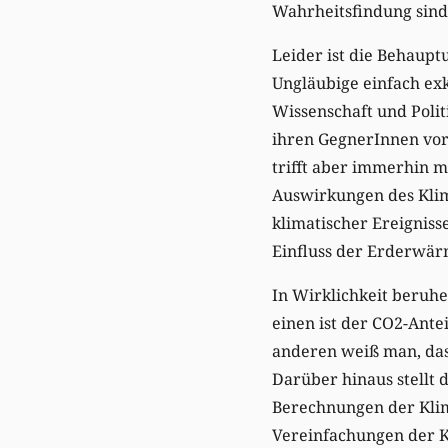
Wahrheitsfindung sind
Leider ist die Behaupt
Ungläubige einfach exk
Wissenschaft und Politi
ihren GegnerInnen vor
trifft aber immerhin m
Auswirkungen des Klim
klimatischer Ereigniss
Einfluss der Erderwärm
In Wirklichkeit beruh
einen ist der CO2-Ante
anderen weiß man, das
Darüber hinaus stellt 
Berechnungen der Klim
Vereinfachungen der K