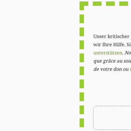
Unser kritischer 
wir Ihre Hilfe. 
unterstützen
.
Not
que grâce au sout
de votre don ou