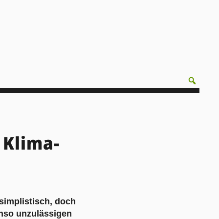
 Klima-
simplistisch, doch
enso unzulässigen