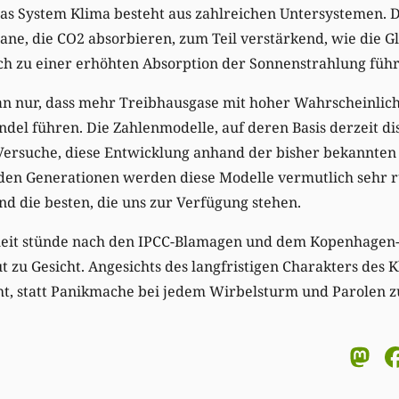
as System Klima besteht aus zahlreichen Untersystemen. D
ne, die CO2 absorbieren, zum Teil verstärkend, wie die Gl
ch zu einer erhöhten Absorption der Sonnenstrahlung führ
n nur, dass mehr Treibhausgase mit hoher Wahrscheinlich
del führen. Die Zahlenmodelle, auf deren Basis derzeit di
 Versuche, diese Entwicklung anhand der bisher bekannten
en Generationen werden diese Modelle vermutlich sehr 
d die besten, die uns zur Verfügung stehen.
heit stünde nach den IPCC-Blamagen und dem Kopenhagen
 zu Gesicht. Angesichts des langfristigen Charakters des
t, statt Panikmache bei jedem Wirbelsturm und Parolen zu
M