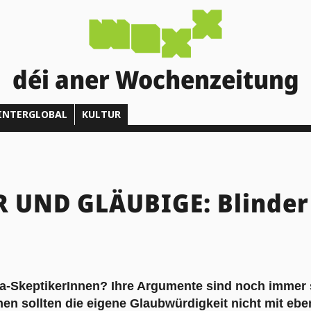
déi aner Wochenzeitung
INTERGLOBAL
KULTUR
R UND GLÄUBIGE: Blinder
ma-SkeptikerInnen? Ihre Argumente sind noch immer 
nen sollten die eigene Glaubwürdigkeit nicht mit eb