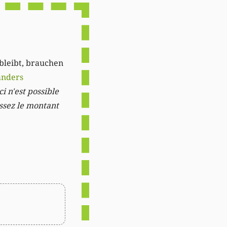
 bleibt, brauchen
anders
i n'est possible
issez le montant