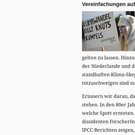
Vereinfachungen auf
gelten zu lassen. Hin
der Niederlande und de
standhaften Klima-Ske
totzuschweigen sind n
Erinnern wir daran, da
stehen. In den 80er J
welche Spott ernteten.
dissidenten ForscherI
IPCC-Berichten zeigen,