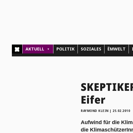
AKTUELL
POLITIK
SOZIALES
ËMWELT
SKEPTIKE
Eifer
RAYMOND KLEIN
|
25.02.2010
Aufwind für die Kli
die KlimaschützerIn