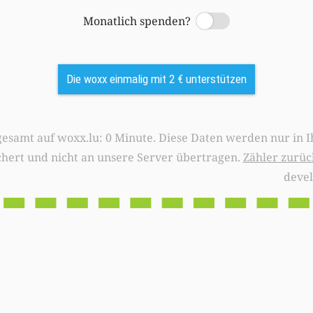
Monatlich spenden?
Switch
Die woxx einmalig mit 2 € unterstützen
0 Minute. Diese Daten werden nur in Ihrem Browser
chert und nicht an unsere Server übertragen.
Zähler zurüc
deve