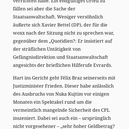
verrichten habe. Ein endgültiges Urteil zu
fällen sei aber die Sache der
Staatsanwaltschaft. Weniger versöhnlich
äußerte sich Xavier Bettel (DP), der für die
woxx nach der Sitzung nicht zu sprechen war,
gegenüber dem „Quotidien?: Er insistiert auf
der sträflichen Untätigkeit von
Gefängnisdirektion und Staatsanwaltschaft
angesichts der brieflichen Hilferufe Evrards.
Hart ins Gericht geht Félix Braz seinerseits mit
Justizminister Frieden. Dieser habe anlässlich
des Ausbruchs von Nuka Kujtim vor einigen
Monaten ein Spektakel rund um die
vermeintlich mangelnde Sicherheit des CPL
inszeniert. Dabei sei auch ein – ursprünglich
nicht vorgesehener – „sehr hoher Geldbetrag?