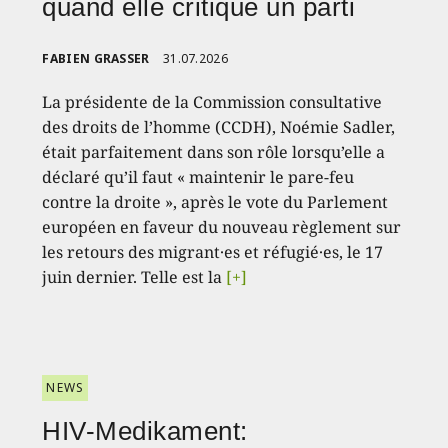
quand elle critique un parti
FABIEN GRASSER
31.07.2026
La présidente de la Commission consultative
des droits de l’homme (CCDH), Noémie Sadler,
était parfaitement dans son rôle lorsqu’elle a
déclaré qu’il faut « maintenir le pare-feu
contre la droite », après le vote du Parlement
européen en faveur du nouveau règlement sur
les retours des migrant·es et réfugié·es, le 17
juin dernier. Telle est la
[+]
NEWS
HIV-Medikament: