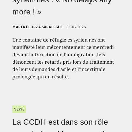
more ! »
MARÍA ELORZA SARALEGUI
31.07.2026
Une centaine de réfugié·es syrien·nes ont
manifesté leur mécontentement ce mercredi
devant la Direction de l’immigration. Iels
dénoncent les retards pris lors du traitement
de leurs demandes d’asile et l’incertitude
prolongée qui en résulte.
NEWS
La CCDH est dans son rôle