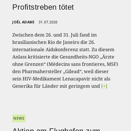
Profitstreben tötet
JOËL ADAMI
31.07.2026
Zwischen dem 26. und 31. Juli fand im
brasilianischen Rio de Janeiro die 26.
internationale Aidskonferenz statt. Zu diesem
Anlass kritisierte die Gesundheits-NGO „Ärzte
ohne Grenzen“ (Médecins sans frontieres, MSF)
den Pharmahersteller „Gilead“, weil dieser
sein HIV-Medikament Lenacapavir nicht als
Generika für Länder mit geringem und
[+]
NEWS