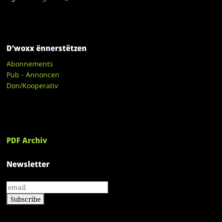
D’woxx ënnerstëtzen
Abonnements
Pub - Annoncen
Don/Kooperativ
PDF Archiv
Newsletter