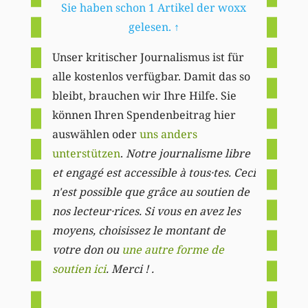
Sie haben schon 1 Artikel der woxx
gelesen.
↑
Unser kritischer Journalismus ist für
alle kostenlos verfügbar. Damit das so
bleibt, brauchen wir Ihre Hilfe. Sie
können Ihren Spendenbeitrag hier
auswählen oder
uns anders
unterstützen
.
Notre journalisme libre
et engagé est accessible à tous·tes. Ceci
n'est possible que grâce au soutien de
nos lecteur·rices. Si vous en avez les
moyens, choisissez le montant de
votre don ou
une autre forme de
soutien ici
. Merci ! .