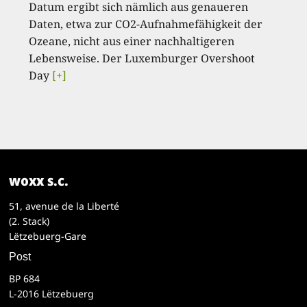
Datum ergibt sich nämlich aus genaueren
Daten, etwa zur CO2-Aufnahmefähigkeit der
Ozeane, nicht aus einer nachhaltigeren
Lebensweise. Der Luxemburger Overshoot
Day
[+]
woxx s.c.
51, avenue de la Liberté
(2. Stack)
Lëtzebuerg-Gare
Post
BP 684
L-2016 Lëtzebuerg