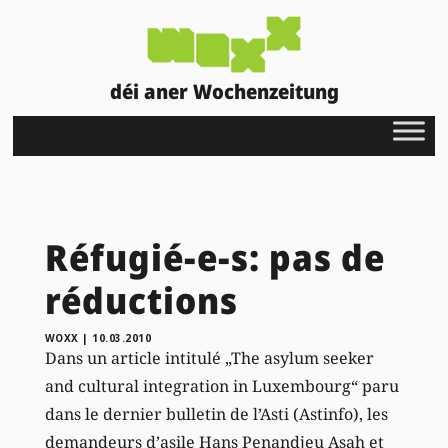
déi aner Wochenzeitung
Réfugié-e-s: pas de
réductions
WOXX
|
10.03.2010
Dans un article intitulé „The asylum seeker
and cultural integration in Luxembourg“ paru
dans le dernier bulletin de l’Asti (Astinfo), les
demandeurs d’asile Hans Penandjeu Asah et