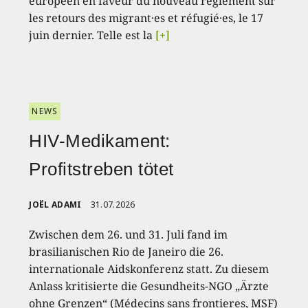
européen en faveur du nouveau règlement sur
les retours des migrant·es et réfugié·es, le 17
juin dernier. Telle est la
[+]
NEWS
HIV-Medikament:
Profitstreben tötet
JOËL ADAMI
31.07.2026
Zwischen dem 26. und 31. Juli fand im
brasilianischen Rio de Janeiro die 26.
internationale Aidskonferenz statt. Zu diesem
Anlass kritisierte die Gesundheits-NGO „Ärzte
ohne Grenzen“ (Médecins sans frontieres, MSF)