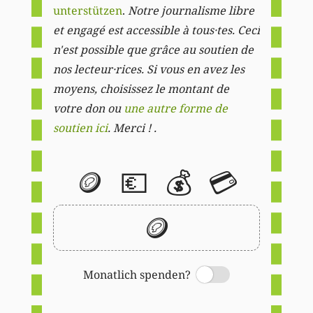
unterstützen
.
Notre journalisme libre
et engagé est accessible à tous·tes. Ceci
n'est possible que grâce au soutien de
nos lecteur·rices. Si vous en avez les
moyens, choisissez le montant de
votre don ou
une autre forme de
soutien ici
. Merci ! .
🪙
💶
💰
💳
🪙
Monatlich spenden?
Switch