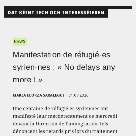
DAT KÉINT IECH OCH INTERESSÉIEREN
NEWS
Manifestation de réfugié·es
syrien·nes : « No delays any
more ! »
MARÍA ELORZA SARALEGUI
31.07.2026
Une centaine de réfugié·es syrien·nes ont
manifesté leur mécontentement ce mercredi
devant la Direction de l’immigration. Iels
dénoncent les retards pris lors du traitement