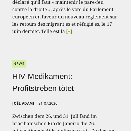
déclaré qu’il faut « maintenir le pare-feu
contre la droite », après le vote du Parlement
européen en faveur du nouveau règlement sur
les retours des migrant·es et réfugié·es, le 17
juin dernier. Telle est la
[+]
NEWS
HIV-Medikament:
Profitstreben tötet
JOËL ADAMI
31.07.2026
Zwischen dem 26. und 31. Juli fand im
brasilianischen Rio de Janeiro die 26.
internationale Aidskonferenz statt. Zu diesem