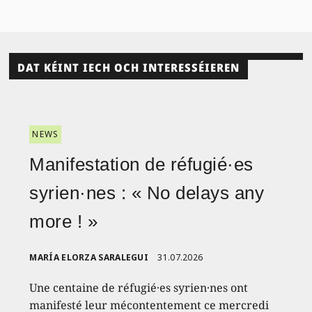
DAT KÉINT IECH OCH INTERESSÉIEREN
NEWS
Manifestation de réfugié·es
syrien·nes : « No delays any
more ! »
MARÍA ELORZA SARALEGUI
31.07.2026
Une centaine de réfugié·es syrien·nes ont
manifesté leur mécontentement ce mercredi