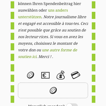
können Ihren Spendenbeitrag hier
auswählen oder
uns anders
unterstützen
.
Notre journalisme libre
et engagé est accessible à tous·tes. Ceci
n'est possible que grâce au soutien de
nos lecteur·rices. Si vous en avez les
moyens, choisissez le montant de
votre don ou
une autre forme de
soutien ici
. Merci ! .
🪙
💶
💰
💳
🪙