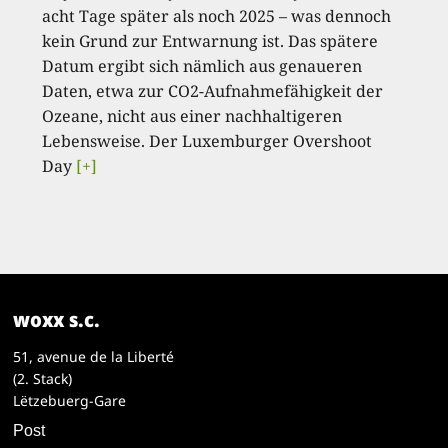
acht Tage später als noch 2025 – was dennoch
kein Grund zur Entwarnung ist. Das spätere
Datum ergibt sich nämlich aus genaueren
Daten, etwa zur CO2-Aufnahmefähigkeit der
Ozeane, nicht aus einer nachhaltigeren
Lebensweise. Der Luxemburger Overshoot
Day
[+]
woxx s.c.
51, avenue de la Liberté
(2. Stack)
Lëtzebuerg-Gare
Post