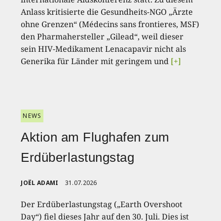
Anlass kritisierte die Gesundheits-NGO „Ärzte
ohne Grenzen“ (Médecins sans frontieres, MSF)
den Pharmahersteller „Gilead“, weil dieser
sein HIV-Medikament Lenacapavir nicht als
Generika für Länder mit geringem und
[+]
NEWS
Aktion am Flughafen zum
Erdüberlastungstag
JOËL ADAMI
31.07.2026
Der Erdüberlastungstag („Earth Overshoot
Day“) fiel dieses Jahr auf den 30. Juli. Dies ist