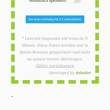
Monatlich spenden?
Switch
Die woxx einmalig mit 2 € unterstützen
* Lesezeit insgesamt auf woxx.lu: 0
Minute. Diese Daten werden nur in
Ihrem Browser gespeichert und nicht
an unsere Server übertragen.
Zähler zurücksetzen
developed by
dekoder