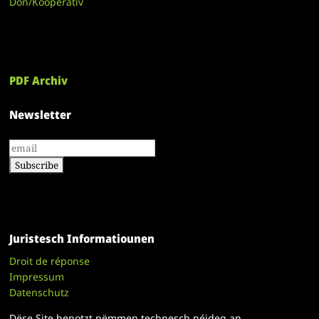
Don/Kooperativ
PDF Archiv
Newsletter
Juristesch Informatiounen
Droit de réponse
Impressum
Datenschutz
Dëse Site benotzt nëmmen technesch néideg an