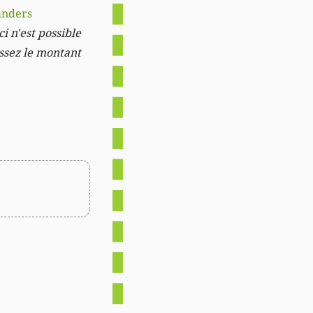
anders
i n'est possible
issez le montant