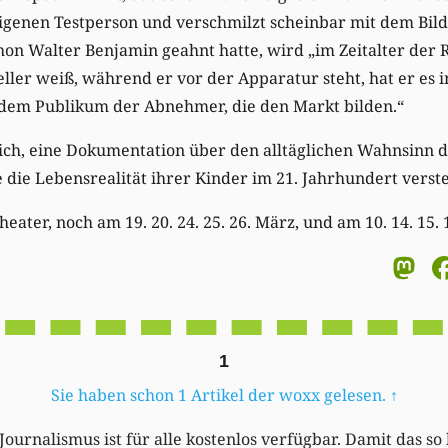
eigenen Testperson und verschmilzt scheinbar mit dem Bild,
hon Walter Benjamin geahnt hatte, wird „im Zeitalter der
ller weiß, während er vor der Apparatur steht, hat er es in
dem Publikum der Abnehmer, die den Markt bilden.“
reich, eine Dokumentation über den alltäglichen Wahnsinn d
ie die Lebensrealität ihrer Kinder im 21. Jahrhundert verst
ater, noch am 19. 20. 24. 25. 26. März, und am 10. 14. 15. 16
M
1
Sie haben schon 1 Artikel der woxx gelesen.
↑
Journalismus ist für alle kostenlos verfügbar. Damit das so