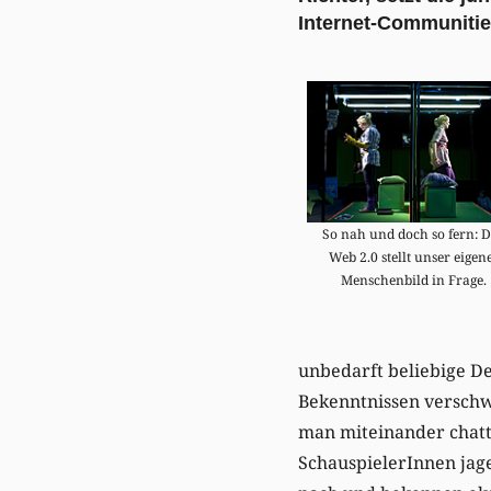
Internet-Communities
So nah und doch so fern: 
Web 2.0 stellt unser eigen
Menschenbild in Frage.
unbedarft beliebige De
Bekenntnissen verschw
man miteinander chatte
SchauspielerInnen jag