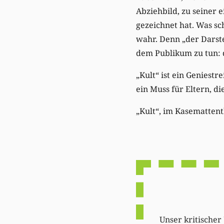
Abziehbild, zu seiner 
gezeichnet hat. Was sc
wahr. Denn „der Darste
dem Publikum zu tun: 
„Kult“ ist ein Geniest
ein Muss für Eltern, d
„Kult“, im Kasemattenthe
Unser kritischer 