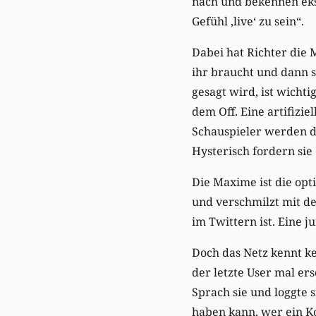
nach und bekennen ekst
Gefühl ‚live‘ zu sein“.
Dabei hat Richter die 
ihr braucht und dann s
gesagt wird, ist wichti
dem Off. Eine artifizi
Schauspieler werden d
Hysterisch fordern sie 
Die Maxime ist die opt
und verschmilzt mit de
im Twittern ist. Eine 
Doch das Netz kennt ke
der letzte User mal er
Sprach sie und loggte s
haben kann, wer ein K