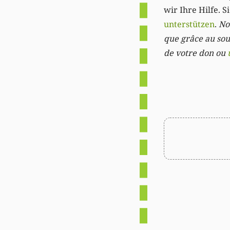
wir Ihre Hilfe. 
unterstützen
.
Not
que grâce au sout
de votre don ou