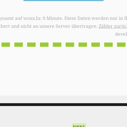
0 Minute. Diese Daten werden nur in Ihrem Browser
chert und nicht an unsere Server übertragen.
Zähler zurüc
deve
EVENT