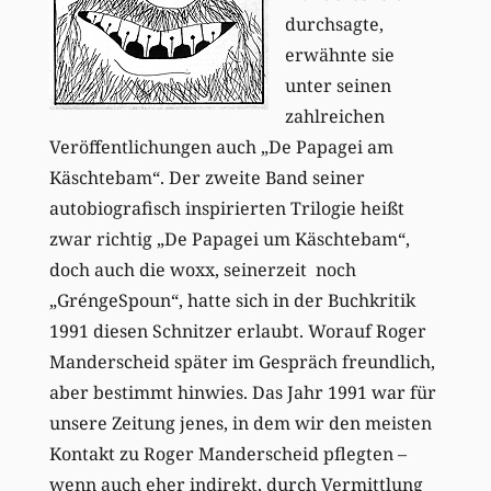
durchsagte,
erwähnte sie
unter seinen
zahlreichen
Veröffentlichungen auch „De Papagei am
Käschtebam“. Der zweite Band seiner
autobiografisch inspirierten Trilogie heißt
zwar richtig „De Papagei um Käschtebam“,
doch auch die woxx, seinerzeit noch
„GréngeSpoun“, hatte sich in der Buchkritik
1991 diesen Schnitzer erlaubt. Worauf Roger
Manderscheid später im Gespräch freundlich,
aber bestimmt hinwies. Das Jahr 1991 war für
unsere Zeitung jenes, in dem wir den meisten
Kontakt zu Roger Manderscheid pflegten –
wenn auch eher indirekt, durch Vermittlung