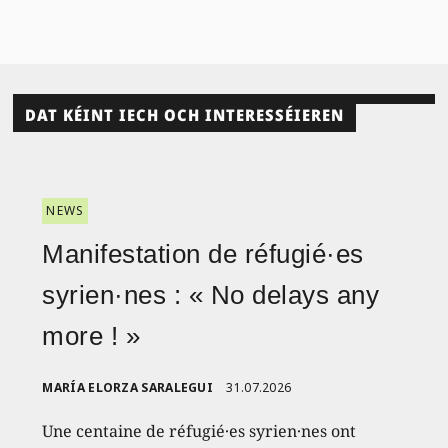
DAT KÉINT IECH OCH INTERESSÉIEREN
NEWS
Manifestation de réfugié·es
syrien·nes : « No delays any
more ! »
MARÍA ELORZA SARALEGUI
31.07.2026
Une centaine de réfugié·es syrien·nes ont