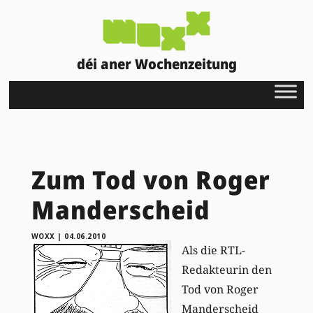
déi aner Wochenzeitung
Zum Tod von Roger
Manderscheid
WOXX
|
04.06.2010
Als die RTL-
Redakteurin den
Tod von Roger
Manderscheid