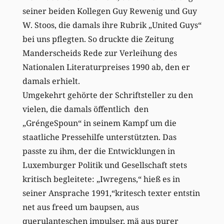
seiner beiden Kollegen Guy Rewenig und Guy
W. Stoos, die damals ihre Rubrik „United Guys“
bei uns pflegten. So druckte die Zeitung
Manderscheids Rede zur Verleihung des
Nationalen Literaturpreises 1990 ab, den er
damals erhielt.
Umgekehrt gehörte der Schriftsteller zu den
vielen, die damals öffentlich den
„GréngeSpoun“ in seinem Kampf um die
staatliche Pressehilfe unterstützten. Das
passte zu ihm, der die Entwicklungen in
Luxemburger Politik und Gesellschaft stets
kritisch begleitete: „Iwregens,“ hieß es in
seiner Ansprache 1991,“kritesch texter entstin
net aus freed um baupsen, aus
querulanteschen impulser, mä aus purer