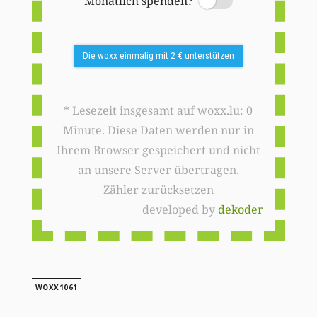
Monatlich spenden?
Switch
Die woxx einmalig mit 2 € unterstützen
* Lesezeit insgesamt auf woxx.lu: 0
Minute. Diese Daten werden nur in
Ihrem Browser gespeichert und nicht
an unsere Server übertragen.
Zähler zurücksetzen
developed by
dekoder
WOXX1061