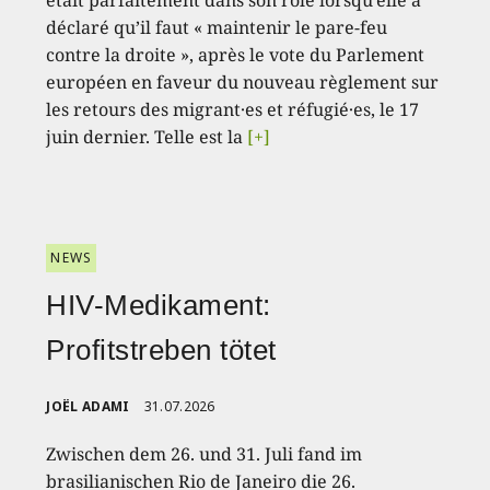
était parfaitement dans son rôle lorsqu’elle a
déclaré qu’il faut « maintenir le pare-feu
contre la droite », après le vote du Parlement
européen en faveur du nouveau règlement sur
les retours des migrant·es et réfugié·es, le 17
juin dernier. Telle est la
[+]
NEWS
HIV-Medikament:
Profitstreben tötet
JOËL ADAMI
31.07.2026
Zwischen dem 26. und 31. Juli fand im
brasilianischen Rio de Janeiro die 26.