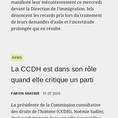
manifesté leur mécontentement ce mercredi
devant la Direction de l’immigration. Iels
dénoncent les retards pris lors du traitement
de leurs demandes d’asile et l’incertitude
prolongée qui en résulte.
NEWS
La CCDH est dans son rôle
quand elle critique un parti
FABIEN GRASSER
31.07.2026
La présidente de la Commission consultative
des droits de l’homme (CCDH), Noémie Sadler,