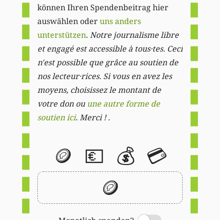
können Ihren Spendenbeitrag hier
auswählen oder
uns anders
unterstützen
.
Notre journalisme libre
et engagé est accessible à tous·tes. Ceci
n'est possible que grâce au soutien de
nos lecteur·rices. Si vous en avez les
moyens, choisissez le montant de
votre don ou
une autre forme de
soutien ici
. Merci ! .
🪙
💶
💰
💳
🪙