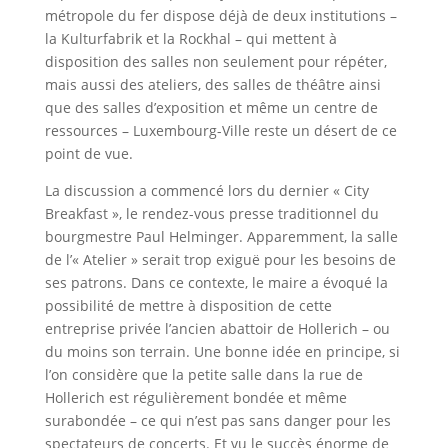
métropole du fer dispose déjà de deux institutions –
la Kulturfabrik et la Rockhal – qui mettent à
disposition des salles non seulement pour répéter,
mais aussi des ateliers, des salles de théâtre ainsi
que des salles d’exposition et même un centre de
ressources – Luxembourg-Ville reste un désert de ce
point de vue.
La discussion a commencé lors du dernier « City
Breakfast », le rendez-vous presse traditionnel du
bourgmestre Paul Helminger. Apparemment, la salle
de l’« Atelier » serait trop exiguë pour les besoins de
ses patrons. Dans ce contexte, le maire a évoqué la
possibilité de mettre à disposition de cette
entreprise privée l’ancien abattoir de Hollerich – ou
du moins son terrain. Une bonne idée en principe, si
l’on considère que la petite salle dans la rue de
Hollerich est régulièrement bondée et même
surabondée – ce qui n’est pas sans danger pour les
spectateurs de concerts. Et vu le succès énorme de