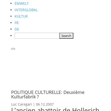
ËMWELT
INTERGLOBAL
KULTUR
FR
DE
POLITIQUE CULTURELLE: Deuxième
Kulturfabrik ?
Luc Caregari
|
06.12.2007
L’ancien abattoir de Hollerich