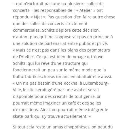
– qui n’exclurait pas une ou plusieurs salles de
concerts – les responsables de l‘ « Atelier » ont
répondu « Njet ». Pas question d’en faire autre chose
que des salles de concerts strictement
commerciales. Schiltz déplore cette décision,
d’autant plus qu’il ne s’opposerait pas en principe à
une solution de partenariat entre public et privé.
« Mais ce n’est pas dans les plans des promoteurs
de l’Atelier‘. Ce qui est bien dommage », trouve
Schiltz, qui lui rêve d’une structure qui
fonctionnerait un peu sur le même mode que la
Kulturfabrik eschoise, un ancien abattoir elle aussi.
« On n’a pas besoin d’une Rockhal à Luxembourg-
Ville, le site serait géré par une asbl et serait
disponible pour des créatifs de tout genre, on
pourrait même imaginer un café et des salles
d’expositions. Ainsi, on pourrait même intégrer le
skate-park qui s’y trouve actuellement. »
Si tout cela reste un amas d’hypothèses, on peut du