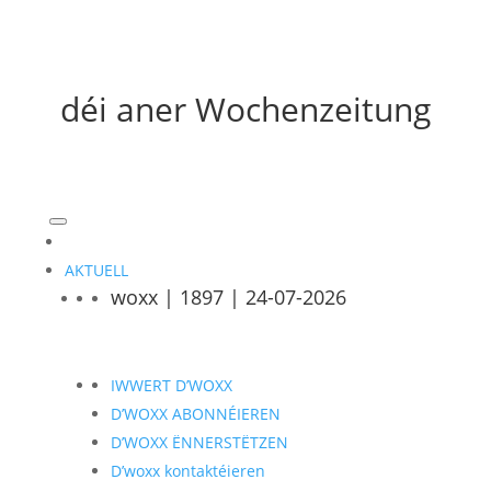
déi aner Wochenzeitung
AKTUELL
woxx | 1897 | 24-07-2026
IWWERT D’WOXX
D’WOXX ABONNÉIEREN
D’WOXX ËNNERSTËTZEN
D’woxx kontaktéieren