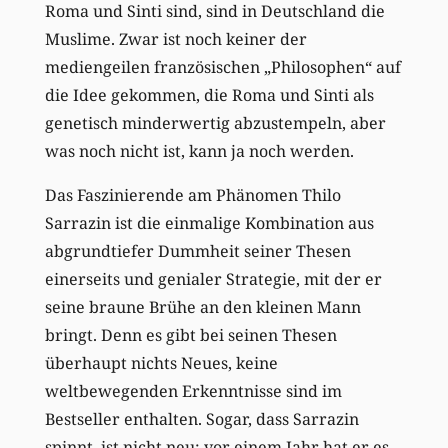
Roma und Sinti sind, sind in Deutschland die
Muslime. Zwar ist noch keiner der
mediengeilen französischen „Philosophen“ auf
die Idee gekommen, die Roma und Sinti als
genetisch minderwertig abzustempeln, aber
was noch nicht ist, kann ja noch werden.
Das Faszinierende am Phänomen Thilo
Sarrazin ist die einmalige Kombination aus
abgrundtiefer Dummheit seiner Thesen
einerseits und genialer Strategie, mit der er
seine braune Brühe an den kleinen Mann
bringt. Denn es gibt bei seinen Thesen
überhaupt nichts Neues, keine
weltbewegenden Erkenntnisse sind im
Bestseller enthalten. Sogar, dass Sarrazin
spinnt, ist nicht neu: vor einem Jahr hat er es