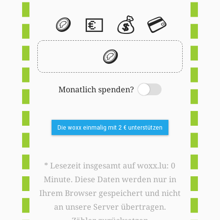
🪙
💶
💰
💳
🪙
Monatlich spenden?
Switch
Die woxx einmalig mit 2 € unterstützen
* Lesezeit insgesamt auf woxx.lu: 0
Minute. Diese Daten werden nur in
Ihrem Browser gespeichert und nicht
an unsere Server übertragen.