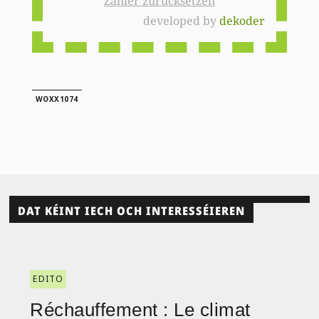
Zähler zurücksetzen
developed by
dekoder
WOXX1074
DAT KÉINT IECH OCH INTERESSÉIEREN
EDITO
Réchauffement : Le climat