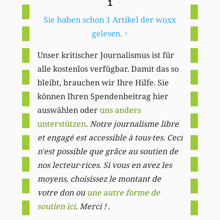
1
Sie haben schon 1 Artikel der woxx
gelesen.
↑
Unser kritischer Journalismus ist für
alle kostenlos verfügbar. Damit das so
bleibt, brauchen wir Ihre Hilfe. Sie
können Ihren Spendenbeitrag hier
auswählen oder
uns anders
unterstützen
.
Notre journalisme libre
et engagé est accessible à tous·tes. Ceci
n'est possible que grâce au soutien de
nos lecteur·rices. Si vous en avez les
moyens, choisissez le montant de
votre don ou
une autre forme de
soutien ici
. Merci ! .