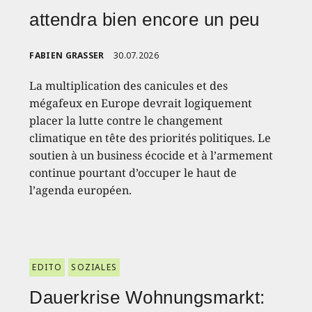
attendra bien encore un peu
FABIEN GRASSER
30.07.2026
La multiplication des canicules et des
mégafeux en Europe devrait logiquement
placer la lutte contre le changement
climatique en tête des priorités politiques. Le
soutien à un business écocide et à l’armement
continue pourtant d’occuper le haut de
l’agenda européen.
EDITO
SOZIALES
Dauerkrise Wohnungsmarkt: