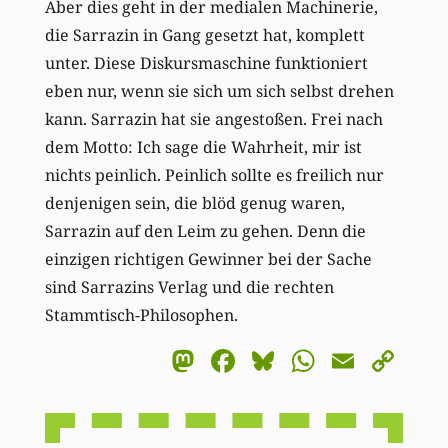
Aber dies geht in der medialen Machinerie,
die Sarrazin in Gang gesetzt hat, komplett
unter. Diese Diskursmaschine funktioniert
eben nur, wenn sie sich um sich selbst drehen
kann. Sarrazin hat sie angestoßen. Frei nach
dem Motto: Ich sage die Wahrheit, mir ist
nichts peinlich. Peinlich sollte es freilich nur
denjenigen sein, die blöd genug waren,
Sarrazin auf den Leim zu gehen. Denn die
einzigen richtigen Gewinner bei der Sache
sind Sarrazins Verlag und die rechten
Stammtisch-Philosophen.
Mastodon
Facebook
Bluesky
WhatsA
Email
Co
Li