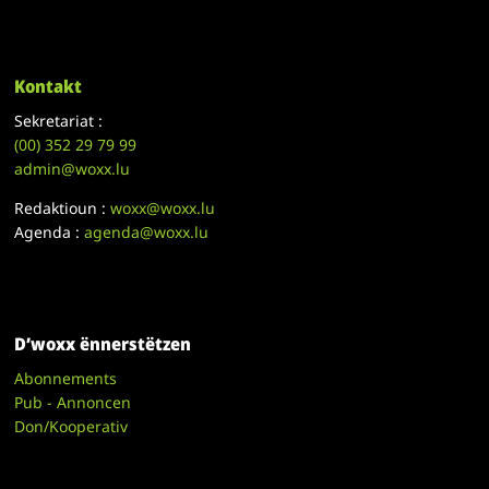
Kontakt
Sekretariat :
(00)
352 29 79 99
admin@woxx.lu
Redaktioun :
woxx@woxx.lu
Agenda :
agenda@woxx.lu
D’woxx ënnerstëtzen
Abonnements
Pub - Annoncen
Don/Kooperativ