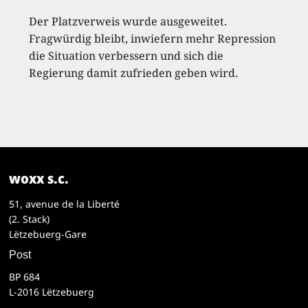
Der Platzverweis wurde ausgeweitet.
Fragwürdig bleibt, inwiefern mehr Repression
die Situation verbessern und sich die
Regierung damit zufrieden geben wird.
woxx s.c.
51, avenue de la Liberté
(2. Stack)
Lëtzebuerg-Gare
Post
BP 684
L-2016 Lëtzebuerg