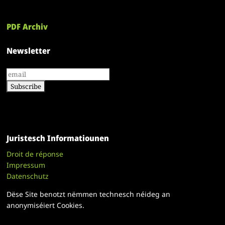
PDF Archiv
Newsletter
Juristesch Informatiounen
Droit de réponse
Impressum
Datenschutz
Dëse Site benotzt nëmmen technesch néideg an
anonymiséiert Cookies.