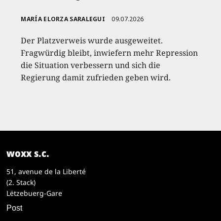
MARÍA ELORZA SARALEGUI
09.07.2026
Der Platzverweis wurde ausgeweitet.
Fragwürdig bleibt, inwiefern mehr Repression
die Situation verbessern und sich die
Regierung damit zufrieden geben wird.
woxx s.c.
51, avenue de la Liberté
(2. Stack)
Lëtzebuerg-Gare
Post