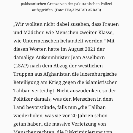
pakistanischen Grenze von der pakistanischen Polizei
aufgegriffen. (Foto: EPA/ARSHAD ARBAB)
„Wir wollten nicht dabei zusehen, dass Frauen
und Mädchen wie Menschen zweiter Klasse,
wie Untermenschen behandelt werden.“ Mit
diesen Worten hatte im August 2021 der
damalige Außenminister Jean Asselborn
(LSAP) nach dem Abzug der westlichen
Truppen aus Afghanistan die luxemburgische
Beteiligung am Krieg gegen die islamistischen
Taliban verteidigt. Nicht auszudenken, so der
Politiker damals, was den Menschen in dem
Land bevorstünde, falls nun „die Taliban
wiederholen, was sie vor 20 Jahren schon
getan haben, die massive Verletzung von
Menschenrechten, die Diskriminierung von