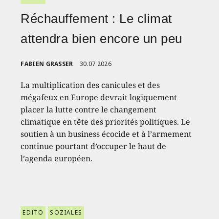
Réchauffement : Le climat
attendra bien encore un peu
FABIEN GRASSER
30.07.2026
La multiplication des canicules et des
mégafeux en Europe devrait logiquement
placer la lutte contre le changement
climatique en tête des priorités politiques. Le
soutien à un business écocide et à l’armement
continue pourtant d’occuper le haut de
l’agenda européen.
EDITO
SOZIALES