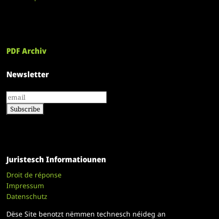
PDF Archiv
Newsletter
Juristesch Informatiounen
Droit de réponse
Impressum
Datenschutz
Dëse Site benotzt nëmmen technesch néideg an