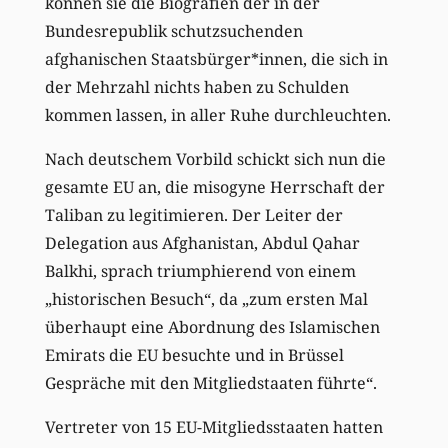
können sie die Biografien der in der
Bundesrepublik schutzsuchenden
afghanischen Staatsbürger*innen, die sich in
der Mehrzahl nichts haben zu Schulden
kommen lassen, in aller Ruhe durchleuchten.
Nach deutschem Vorbild schickt sich nun die
gesamte EU an, die misogyne Herrschaft der
Taliban zu legitimieren. Der Leiter der
Delegation aus Afghanistan, Abdul Qahar
Balkhi, sprach triumphierend von einem
„historischen Besuch“, da „zum ersten Mal
überhaupt eine Abordnung des Islamischen
Emirats die EU besuchte und in Brüssel
Gespräche mit den Mitgliedstaaten führte“.
Vertreter von 15 EU-Mitgliedsstaaten hatten