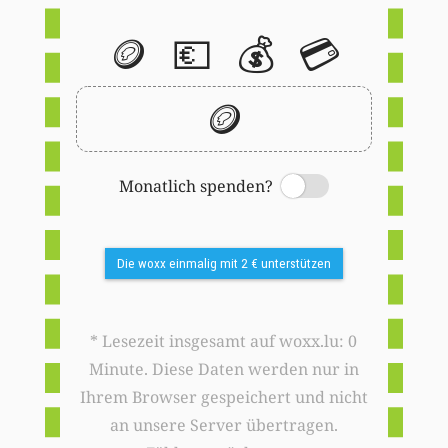
🪙
💶
💰
💳
🪙
Monatlich spenden?
Switch
Die woxx einmalig mit 2 € unterstützen
* Lesezeit insgesamt auf woxx.lu: 0
Minute. Diese Daten werden nur in
Ihrem Browser gespeichert und nicht
an unsere Server übertragen.