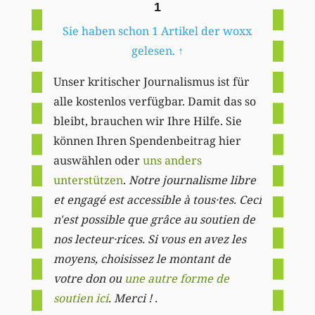
1
Sie haben schon 1 Artikel der woxx
gelesen.
↑
Unser kritischer Journalismus ist für
alle kostenlos verfügbar. Damit das so
bleibt, brauchen wir Ihre Hilfe. Sie
können Ihren Spendenbeitrag hier
auswählen oder
uns anders
unterstützen
.
Notre journalisme libre
et engagé est accessible à tous·tes. Ceci
n'est possible que grâce au soutien de
nos lecteur·rices. Si vous en avez les
moyens, choisissez le montant de
votre don ou
une autre forme de
soutien ici
. Merci ! .