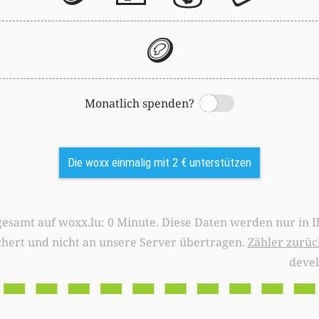
🪙
Monatlich spenden?
Switch
Die woxx einmalig mit 2 € unterstützen
0 Minute. Diese Daten werden nur in Ihrem Browser
chert und nicht an unsere Server übertragen.
Zähler zurüc
deve