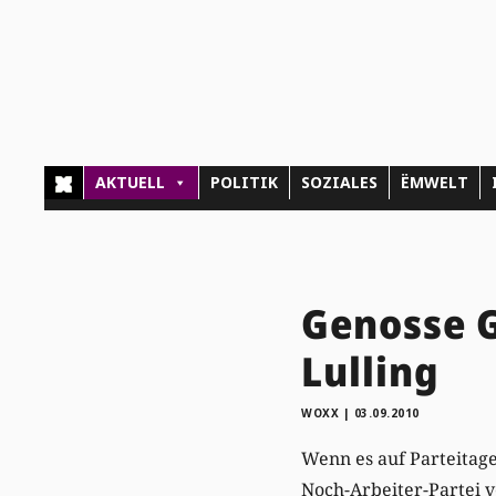
AKTUELL
POLITIK
SOZIALES
ËMWELT
Genosse 
Lulling
WOXX
|
03.09.2010
Wenn es auf Parteitage
Noch-Arbeiter-Partei 