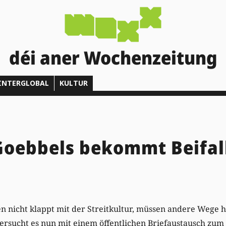
déi aner Wochenzeitung
INTERGLOBAL
KULTUR
Goebbels bekommt Beifal
n nicht klappt mit der Streitkultur, müssen andere Wege he
versucht es nun mit einem öffentlichen Briefaustausch zu