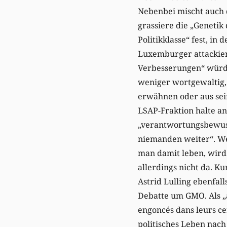
Nebenbei mischt auch 
grassiere die „Genetik
Politikklasse“ fest, in
Luxemburger attackier
Verbesserungen“ würde
weniger wortgewaltig,
erwähnen oder aus sein
LSAP-Fraktion halte an 
„verantwortungsbewusst
niemanden weiter“. Wen
man damit leben, wird 
allerdings nicht da. K
Astrid Lulling ebenfall
Debatte um GMO. Als „a
engoncés dans leurs ce
politisches Leben nach