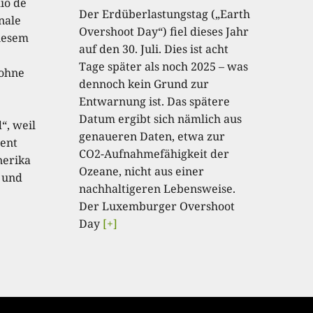
io de
Der Erdüberlastungstag („Earth
onale
Overshoot Day“) fiel dieses Jahr
diesem
auf den 30. Juli. Dies ist acht
Tage später als noch 2025 – was
 ohne
dennoch kein Grund zur
Entwarnung ist. Das spätere
Datum ergibt sich nämlich aus
“, weil
genaueren Daten, etwa zur
ent
CO2-Aufnahmefähigkeit der
nerika
Ozeane, nicht aus einer
 und
nachhaltigeren Lebensweise.
Der Luxemburger Overshoot
Day
[+]