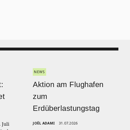
NEWS
:
Aktion am Flughafen
et
zum
Erdüberlastungstag
 Juli
JOËL ADAMI
31.07.2026