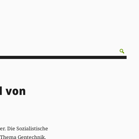
l von
r. Die Sozialistische
m Thema Gentechnik.