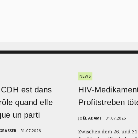
NEWS
CCDH est dans
HIV-Medikament
rôle quand elle
Profitstreben töt
ique un parti
JOËL ADAMI
31.07.2026
 GRASSER
31.07.2026
Zwischen dem 26. und 31.