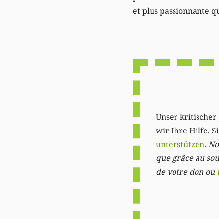
et plus passionnante q
Unser kritischer 
wir Ihre Hilfe. 
unterstützen
.
Not
que grâce au sout
de votre don ou