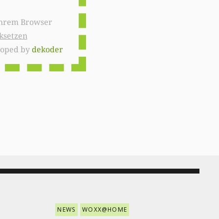
ksetzen
loped by
dekoder
NEWS
WOXX@HOME