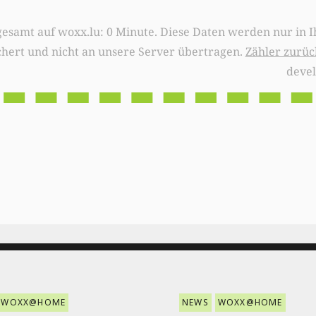
0 Minute. Diese Daten werden nur in Ihrem Browser
chert und nicht an unsere Server übertragen.
Zähler zurüc
deve
WOXX@HOME
NEWS
WOXX@HOME