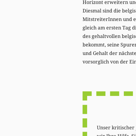
Horizont erweitern un
Diesmal sind die belgi
MitstreiterInnen und 
gleich am ersten Tag d
des gehaltvollen belgi
bekommt, seine Spuren
und Gehalt der nächste
vorsorglich von der Ein
Unser kritischer 