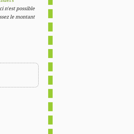
anders
i n'est possible
issez le montant