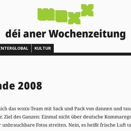
déi aner Wochenzeitung
INTERGLOBAL
KULTUR
de 2008
 sich das woxx-Team mit Sack und Pack von dannen und tau
. Ziel des Ganzen: Einmal nicht über deutsche Kommarege
 unbrauchbare Fotos streiten. Nein, es heißt frische Luft t