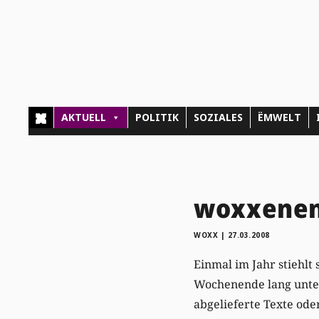
AKTUELL
POLITIK
SOZIALES
ËMWELT
woxxenen
WOXX
|
27.03.2008
Einmal im Jahr stiehlt
Wochenende lang unter
abgelieferte Texte oder