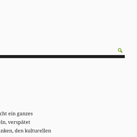
cht ein ganzes
ln, verspätet
anken, den kulturellen