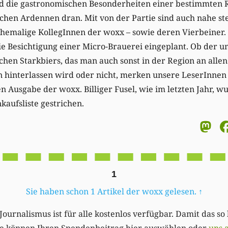
d die gastronomischen Besonderheiten einer bestimmten 
schen Ardennen dran. Mit von der Partie sind auch nahe s
ehemalige KollegInnen der woxx – sowie deren Vierbeiner.
ie Besichtigung einer Micro-Brauerei eingeplant. Ob der 
schen Starkbiers, das man auch sonst in der Region an all
 hinterlassen wird oder nicht, merken unsere LeserInne
n Ausgabe der woxx. Billiger Fusel, wie im letzten Jahr, wu
kaufsliste gestrichen.
M
1
Sie haben schon 1 Artikel der woxx gelesen.
↑
Journalismus ist für alle kostenlos verfügbar. Damit das so