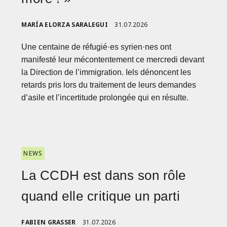
MARÍA ELORZA SARALEGUI
31.07.2026
Une centaine de réfugié·es syrien·nes ont
manifesté leur mécontentement ce mercredi devant
la Direction de l’immigration. Iels dénoncent les
retards pris lors du traitement de leurs demandes
d’asile et l’incertitude prolongée qui en résulte.
NEWS
La CCDH est dans son rôle
quand elle critique un parti
FABIEN GRASSER
31.07.2026