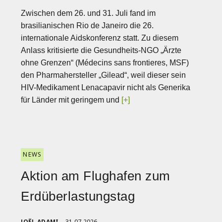
Zwischen dem 26. und 31. Juli fand im
brasilianischen Rio de Janeiro die 26.
internationale Aidskonferenz statt. Zu diesem
Anlass kritisierte die Gesundheits-NGO „Ärzte
ohne Grenzen“ (Médecins sans frontieres, MSF)
den Pharmahersteller „Gilead“, weil dieser sein
HIV-Medikament Lenacapavir nicht als Generika
für Länder mit geringem und
[+]
NEWS
Aktion am Flughafen zum
Erdüberlastungstag
JOËL ADAMI
31.07.2026