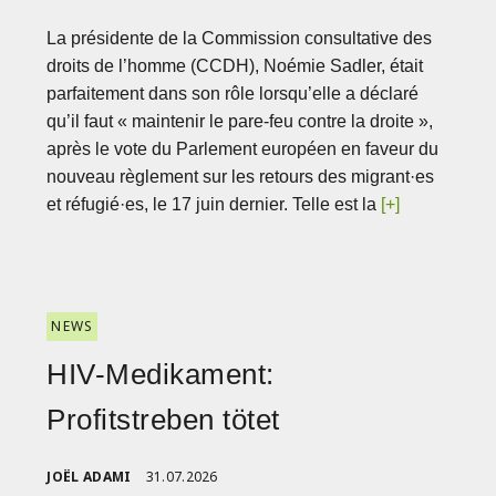
La présidente de la Commission consultative des
droits de l’homme (CCDH), Noémie Sadler, était
parfaitement dans son rôle lorsqu’elle a déclaré
qu’il faut « maintenir le pare-feu contre la droite »,
après le vote du Parlement européen en faveur du
nouveau règlement sur les retours des migrant·es
et réfugié·es, le 17 juin dernier. Telle est la
[+]
NEWS
HIV-Medikament:
Profitstreben tötet
JOËL ADAMI
31.07.2026