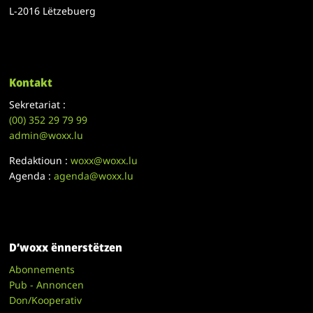
L-2016 Lëtzebuerg
Kontakt
Sekretariat :
(00)
352 29 79 99
admin@woxx.lu
Redaktioun :
woxx@woxx.lu
Agenda :
agenda@woxx.lu
D’woxx ënnerstëtzen
Abonnements
Pub - Annoncen
Don/Kooperativ