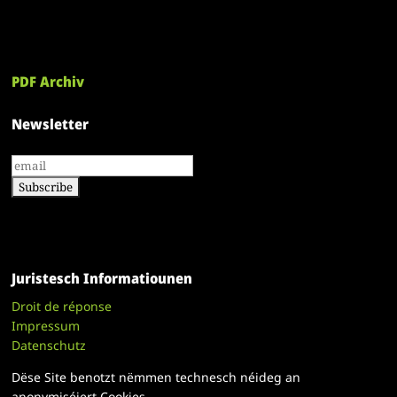
PDF Archiv
Newsletter
Juristesch Informatiounen
Droit de réponse
Impressum
Datenschutz
Dëse Site benotzt nëmmen technesch néideg an
anonymiséiert Cookies.