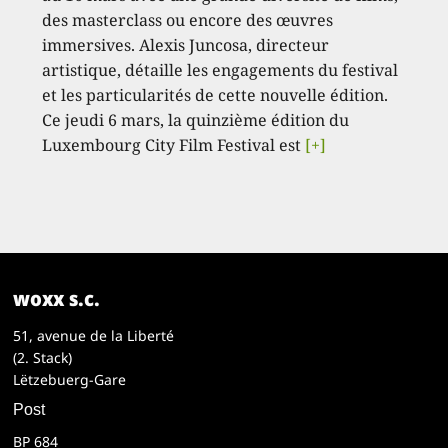
des masterclass ou encore des œuvres
immersives. Alexis Juncosa, directeur
artistique, détaille les engagements du festival
et les particularités de cette nouvelle édition.
Ce jeudi 6 mars, la quinzième édition du
Luxembourg City Film Festival est
[+]
woxx s.c.
51, avenue de la Liberté
(2. Stack)
Lëtzebuerg-Gare
Post
BP 684