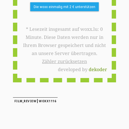
Die woxx einmalig mit 2 € unterstützen
* Lesezeit insgesamt auf woxx.lu: 0
Minute. Diese Daten werden nur in
Ihrem Browser gespeichert und nicht
an unsere Server übertragen.
Zähler zurücksetzen
developed by
dekoder
|
FILM_REVIEW
WOXX1116