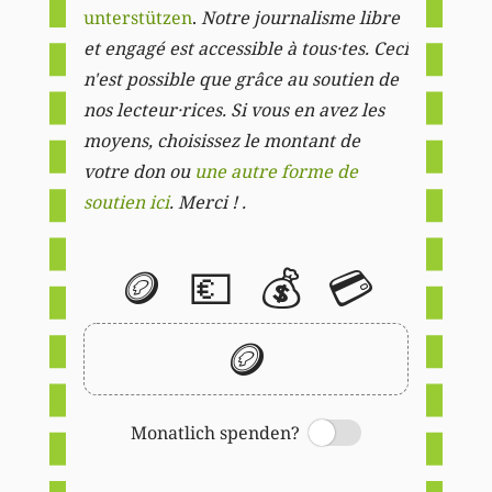
unterstützen
.
Notre journalisme libre
et engagé est accessible à tous·tes. Ceci
n'est possible que grâce au soutien de
nos lecteur·rices. Si vous en avez les
moyens, choisissez le montant de
votre don ou
une autre forme de
soutien ici
. Merci ! .
🪙
💶
💰
💳
🪙
Monatlich spenden?
Switch